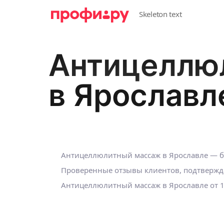
Антицеллю
в Ярославл
Антицеллюлитный массаж в Ярославле — бо
Проверенные отзывы клиентов, подтвержд
Антицеллюлитный массаж в Ярославле
от 