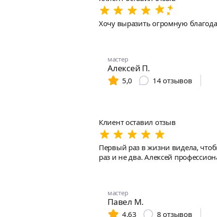
Хочу выразить огромную благодар
мастер
Алексей П.
5,0
14
отзывов
Клиент оставил отзыв
Первый раз в жизни видела, чтоб
раз и не два. Алексей профессион
мастер
Павел М.
4,63
8
отзывов