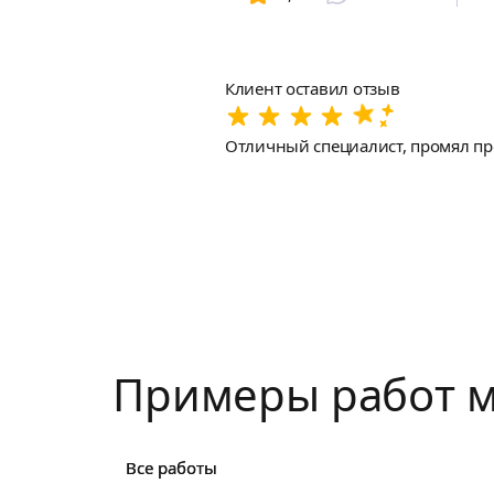
Клиент оставил отзыв
Отличный специалист, промял про
Примеры работ м
Все работы
Все работы