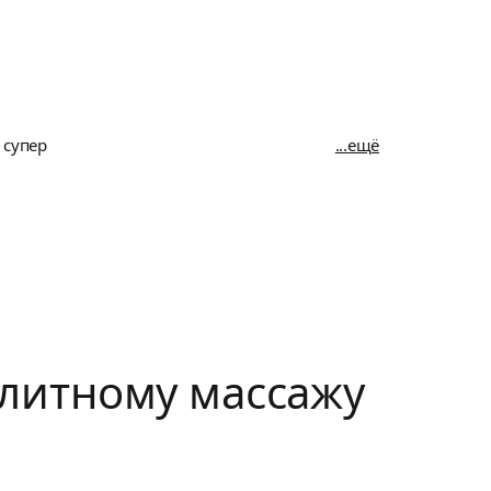
 супер
ещё
литному массажу