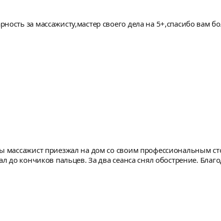
ность за массажисту,мастер своего дела на 5+,спасибо вам б
ы массажист приезжал на дом со своим профессиональным сто
ал до кончиков пальцев. За два сеанса снял обострение. Благ