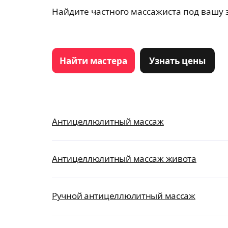
Найдите частного массажиста под вашу 
Найти мастера
Узнать цены
Антицеллюлитный массаж
Антицеллюлитный массаж живота
Ручной антицеллюлитный массаж