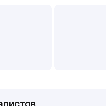
алистов