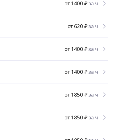
от 1400
₽
за ч
от 620
₽
за ч
от 1400
₽
за ч
от 1400
₽
за ч
от 1850
₽
за ч
от 1850
₽
за ч