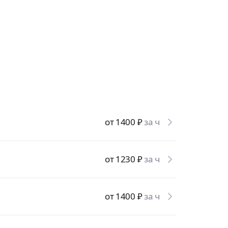
от 1400
₽
за ч
от 1230
₽
за ч
от 1400
₽
за ч