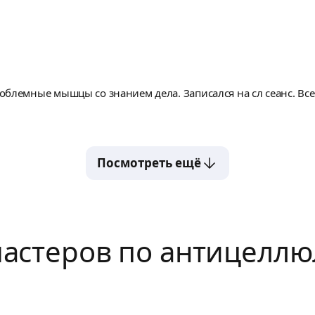
блемные мышцы со знанием дела. Записался на сл сеанс. Все
Посмотреть ещё
астеров по антицеллю