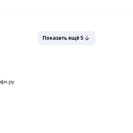
Показать ещё 5
офи.ру