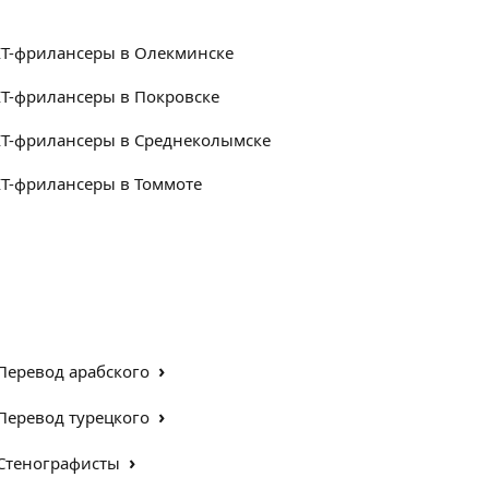
IT-фрилансеры в Олекминске
IT-фрилансеры в Покровске
IT-фрилансеры в Среднеколымске
IT-фрилансеры в Томмоте
›
Перевод арабского
›
Перевод турецкого
›
Стенографисты