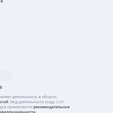
ма
6
ляет деятельность в области
огий
. Вид деятельности (код): 2.01.
рсе применяются
рекомендательные
нфиденциальности.