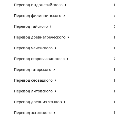
›
Перевод индонезийского
›
Перевод филиппинского
›
Перевод тайского
›
Перевод древнегреческого
›
Перевод чеченского
›
Перевод старославянского
›
Перевод татарского
›
Перевод словацкого
›
Перевод литовского
›
Перевод древних языков
›
Перевод эстонского