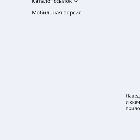
Каталог ссылок
Мобильная версия
Навед
и ска
прил