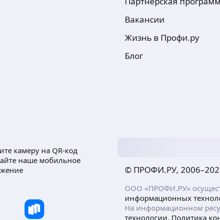
Партнёрская програм
Вакансии
Жизнь в Профи.ру
Блог
ите камеру на QR-код
чайте наше мобильное
© ПРОФИ.РУ, 2006–
202
ожение
ООО «ПРОФИ.РУ» осуществ
информационных технол
На информационном ресу
технологии.
Политика ко