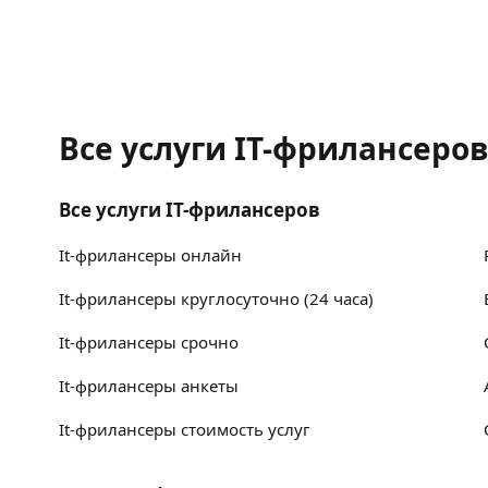
Все услуги IT-фрилансеро
Все услуги IT-фрилансеров
It-фрилансеры онлайн
It-фрилансеры круглосуточно (24 часа)
It-фрилансеры срочно
It-фрилансеры анкеты
It-фрилансеры стоимость услуг