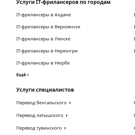
Услуги IT-фрилансеров по городам
IT-фрилансеры в Алдане
IT-фрилансеры в Верхоянске
IT-фрилансеры в Ленске
IT-фрилансеры в Нерюнгри
IT-фрилансеры в Нюрбе
Ещё
›
Услуги специалистов
›
Перевод бенгальского
›
Перевод латышского
›
Перевод тувинского