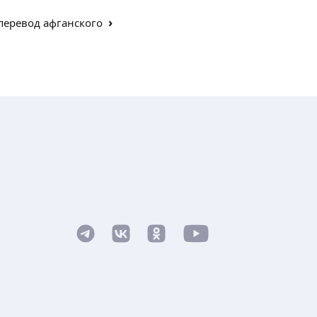
›
перевод афганского