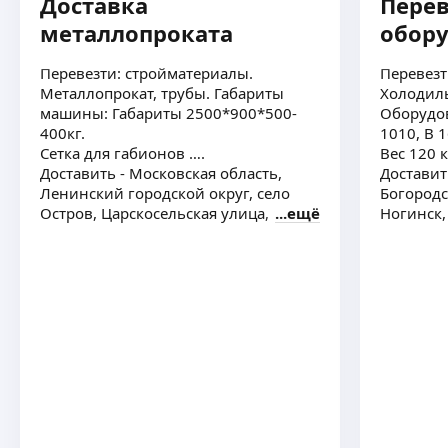
Доставка
Перев
металлопроката
обор
Перевезти: стройматериалы.
Перевезт
Металлопрокат, трубы. Габариты
Холодил
машины: Габариты 2500*900*500-
Оборудован
400кг.
1010, В 
Сетка для габионов ….
Вес 120 к
Доставить - Московская область,
Доставит
Ленинский городской округ, село
Богородс
Остров, Царскосельская улица, 1
ещё
Ногинск,