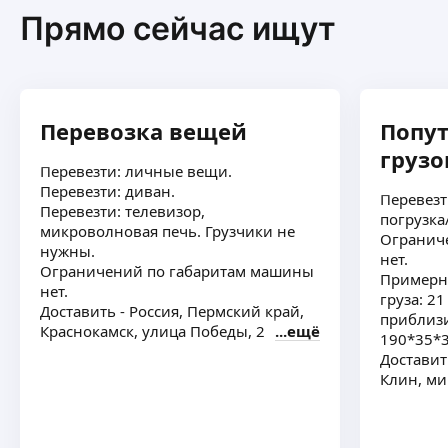
Прямо сейчас ищут
Перевозка вещей
Попу
грузо
Перевезти: личные вещи.
Перевезти: диван.
Перевезт
Перевезти: телевизор,
погрузка
микроволновая печь. Грузчики не
Огранич
нужны.
нет.
Ограничений по габаритам машины
Примерн
нет.
груза: 2
Доставить - Россия, Пермский край,
приблиз
Краснокамск, улица Победы, 2
ещё
Доставит
Клин, ми