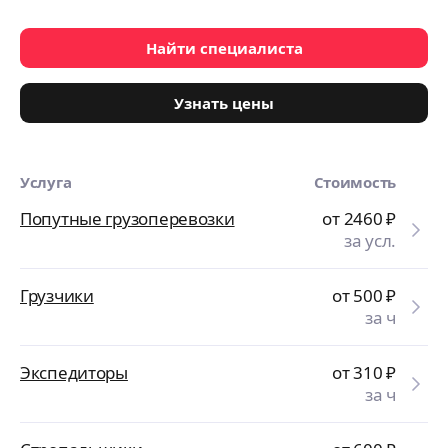
Найти специалиста
Узнать цены
Услуга
Стоимость
Попутные грузоперевозки
от 2460
₽
за усл.
Грузчики
от 500
₽
за ч
Экспедиторы
от 310
₽
за ч