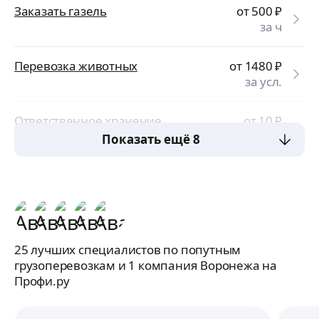
Заказать газель
от 500
₽
за ч
Перевозка животных
от 1480
₽
за усл.
Ответственное хранение
от 10
₽
за сут.
Показать ещё 8
25 лучших специалистов по попутным
грузоперевозкам и 1 компания Воронежа на
Профи.ру