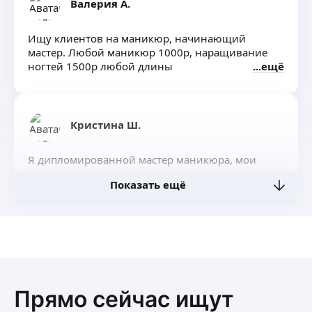
Валерия А.
Ищу клиентов на маникюр, начинающий
мастер. Любой маникюр 1000р, наращивание
ногтей 1500р любой длины
ещё
Кристина Ш.
Я дипломированной мастер маникюра, мои
услуги:
Показать ещё
Маникюр с покрытием гелем
Наращивание ногтей
Восстановление формы
ещё
Френч, рисунки от руки, стемпинг.
Прямо сейчас ищут