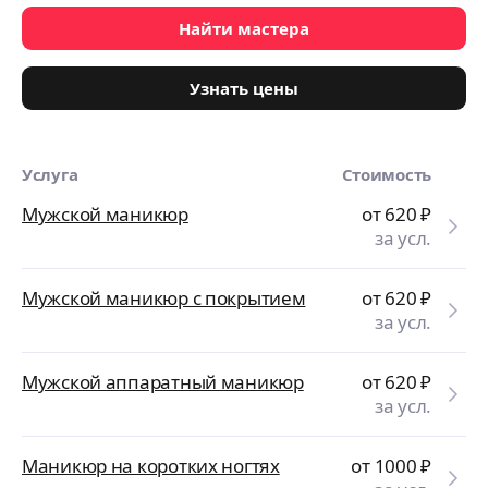
Найти мастера
Узнать цены
Услуга
Стоимость
Мужской маникюр
от 620
₽
за усл.
Мужской маникюр с покрытием
от 620
₽
за усл.
Мужской аппаратный маникюр
от 620
₽
за усл.
Маникюр на коротких ногтях
от 1000
₽