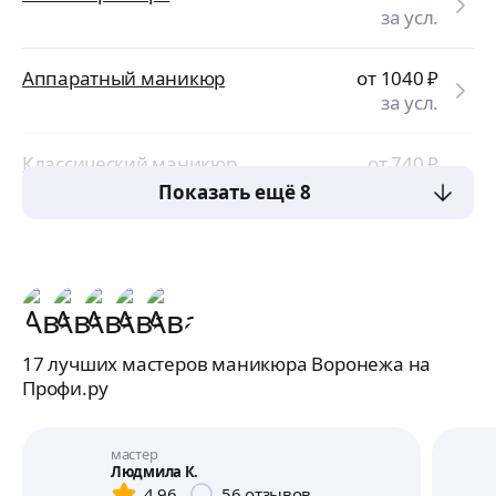
за усл.
Аппаратный маникюр
от 1040
₽
за усл.
Классический маникюр
от 740
₽
за усл.
Показать ещё 8
17 лучших мастеров маникюра Воронежа на
Профи.ру
мастер
Людмила К.
4,96
56
отзывов