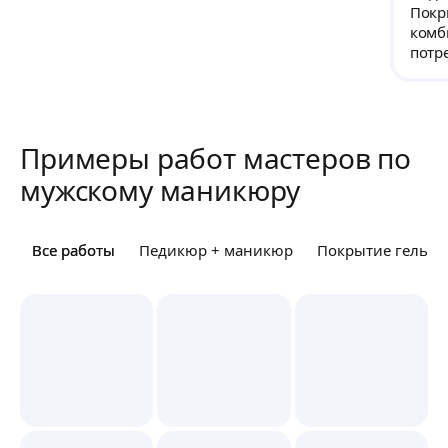
Покр
комб
потре
Примеры работ мастеров по
мужскому маникюру
Все работы
Все работы
Педикюр + маникюр
Покрытие гель-л