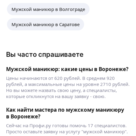
Мужской маникюр в Волгограде
Мужской маникюр в Саратове
Вы часто спрашиваете
Мужской маникюр: какие цены в Воронеже?
Цены начинаются от 620 рублей. В среднем 920
рублей, а максимальные цены на уровне 2710 рублей.
Но вы можете назвать свою цену, а специалисты,
которые откликнутся на вашу заявку - свою.
Как найти мастера по мужскому маникюру
в Воронеже?
Сейчас на Профи.ру готовы помочь 17 специалистов.
Просто оставьте заявку на услугу "мужской маникюр".