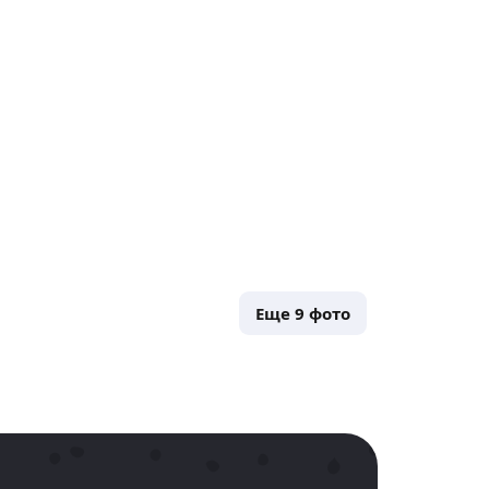
Еще
9
фото