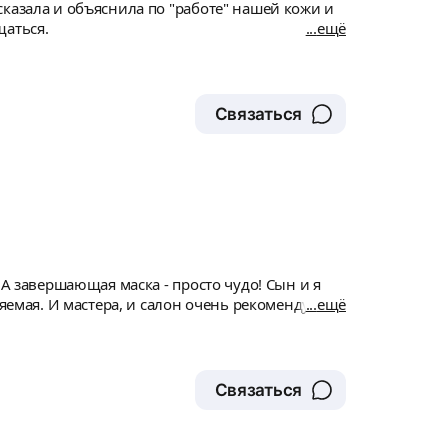
казала и объяснила по "работе" нашей кожи и
щаться.
ещё
Связаться
 А завершающая маска - просто чудо! Сын и я
яемая. И мастера, и салон очень рекомендую.
ещё
Связаться