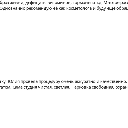
браз жизни, дефициты витаминов, гормоны и т.д. Многое расс
 Однозначно рекомендую её как косметолога и буду ещё обра
тку. Юлия провела процедуру очень аккуратно и качественно.
том. Сама студия чистая, светлая. Парковка свободная, охран