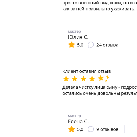
просто внешний вид кожи, но и о
как за ней правильно ухаживать.
мастер
Юлия С.
5,0
24
отзыва
Клиент оставил отзыв
Делала чистку лица сыну - подрос
остались очень довольны результа
мастер
Елена С.
5,0
9
отзывов