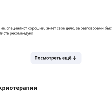
е. специалист хороший, знает свое дело, за разговорами бы
листа рекомендую!
Посмотреть ещё
 криотерапии