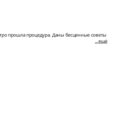
стро прошла процедура. Даны бесценные советы
ещё