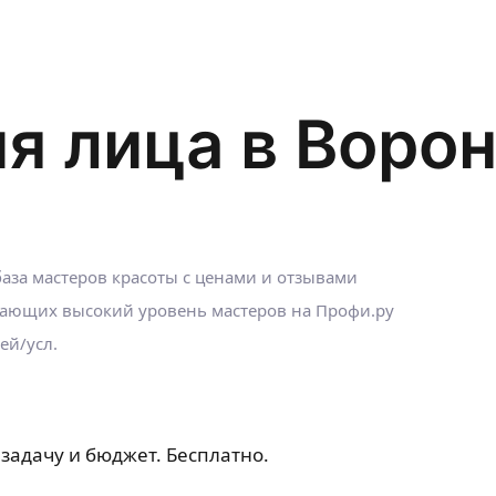
я лица в Воро
аза мастеров красоты с ценами и отзывами
ающих высокий уровень мастеров на Профи.ру
ей/усл.
задачу и бюджет. Бесплатно.