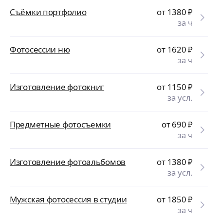
Съёмки портфолио
от 1380
₽
за ч
Фотосессии ню
от 1620
₽
за ч
Изготовление фотокниг
от 1150
₽
за усл.
Предметные фотосъемки
от 690
₽
за ч
Изготовление фотоальбомов
от 1380
₽
за усл.
Мужская фотосессия в студии
от 1850
₽
за ч