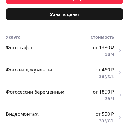
Узнать цены
Услуга
Стоимость
Фотографы
от 1380
₽
за ч
Фото на документы
от 460
₽
за усл.
Фотосессии беременных
от 1850
₽
за ч
Видеомонтаж
от 550
₽
за усл.