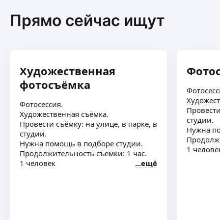
Прямо сейчас ищут
Художественная
Фотос
фотосъёмка
Фотосесс
Художест
Фотосессия.
Провести
Художественная съёмка.
студии.
Провести съёмку: на улице, в парке, в
Нужна по
студии.
Продолжи
Нужна помощь в подборе студии.
1 челове
Продолжительность съёмки: 1 час.
1 человек
ещё