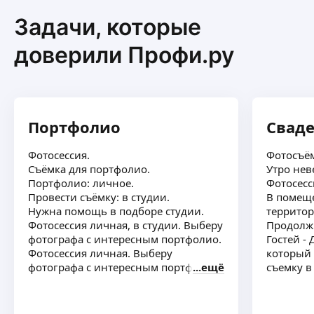
Задачи, которые
доверили Профи.ру
Портфолио
Свад
Фотосессия.
Фотосъём
Съёмка для портфолио.
Утро нев
Портфолио: личное.
Фотосесс
Провести съёмку: в студии.
В помещ
Нужна помощь в подборе студии.
территор
Фотосессия личная, в студии. Выберу
Продолжи
фотографа с интересным портфолио.
Гостей -
Фотосессия личная. Выберу
который 
фотографа с интересным портфолио
ещё
съемку в