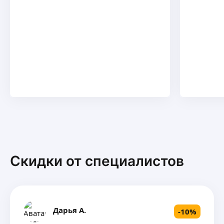
Скидки от специалистов
Дарья А.
-
10
%