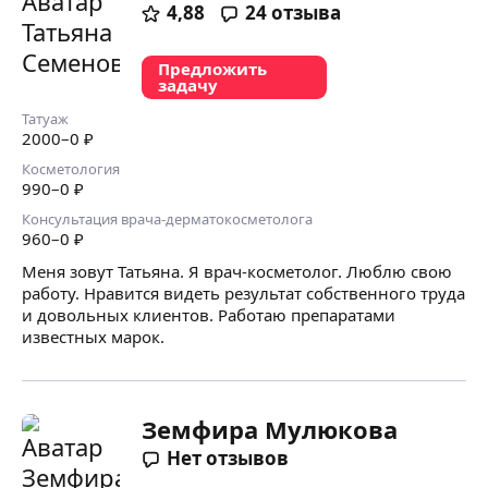
4,88
24
отзыва
Предложить
задачу
Татуаж
2000
–0
₽
Косметология
990
–0
₽
Консультация врача-дерматокосметолога
960
–0
₽
Меня зовут Татьяна. Я врач-косметолог. Люблю свою
работу. Нравится видеть результат собственного труда
и довольных клиентов. Работаю препаратами
известных марок.
Земфира Мулюкова
Нет отзывов