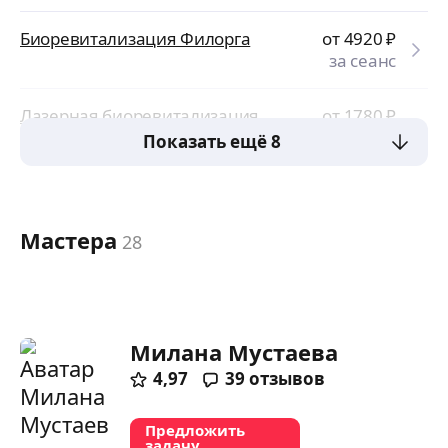
Биоревитализация Филорга
от 4920
₽
за сеанс
Лазерная биоревитализация
от 1780
₽
за сеанс
Показать ещё 8
Мастера
28
Милана Мустаева
4,97
39
отзывов
Предложить
задачу