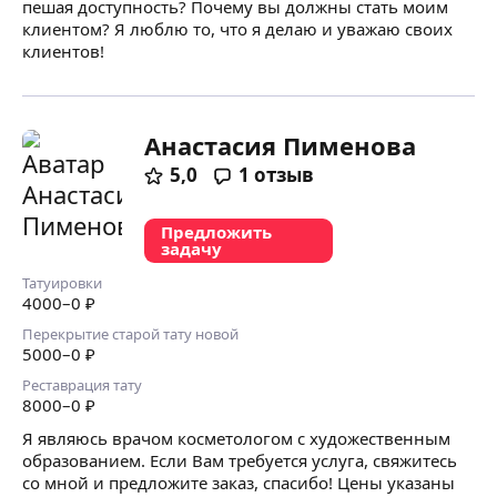
пешая доступность? Почему вы должны стать моим
клиентом? Я люблю то, что я делаю и уважаю своих
клиентов!
Анастасия Пименова
5,0
1
отзыв
Предложить
задачу
Татуировки
4000
–0
₽
Перекрытие старой тату новой
5000
–0
₽
Реставрация тату
8000
–0
₽
Я являюсь врачом косметологом с художественным
образованием. Если Вам требуется услуга, свяжитесь
со мной и предложите заказ, спасибо! Цены указаны