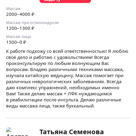
Массаж
2000
–4000
₽
Массаж при остеохондрозе
1200
–1300
₽
Массаж лица
1500
–0
₽
К работе подхожу со всей ответственностью! Я люблю
своё дело и работаю с удовольствием! Всегда
проконсультирую по любым волнующим Вас
вопросам. Владею различными техниками массажа,
изучала китайскую медицину. Массаж помогает при
различных неврологических заболеваниях. Всегда
даю комплекс упражнений, необходимых именно
Вам! Также делаю массаж + ЛФК нуждающимся
в реабилитации после инсульта. Делаю различные
виды массажа лица, также буккальный.
Татьяна Семенова