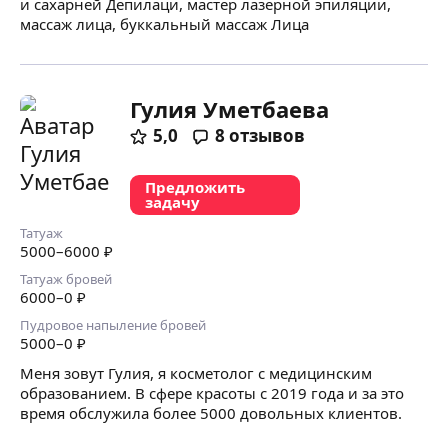
и сахарней Депилаци, мастер лазерной эпиляции,
массаж лица, буккальный массаж Лица
Гулия Уметбаева
5,0
8
отзывов
Предложить
задачу
Татуаж
5000
–6000
₽
Татуаж бровей
6000
–0
₽
Пудровое напыление бровей
5000
–0
₽
Меня зовут Гулия, я косметолог с медицинским
образованием. В сфере красоты с 2019 года и за это
время обслужила более 5000 довольных клиентов.