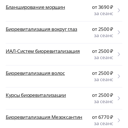
Бланширование морщин
от 3690
₽
за сеанс
Биоревитализация вокруг глаз
от 2500
₽
за сеанс
ИАЛ-Систем биоревитализация
от 2500
₽
за сеанс
Биоревитализация волос
от 2500
₽
за сеанс
Курсы биоревитализации
от 2500
₽
за сеанс
Биоревитализация Мезоксантин
от 6770
₽
за сеанс