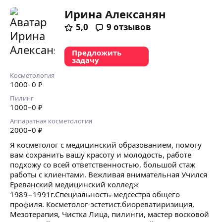
Ирина Алексанян
5,0
9
отзывов
Предложить
задачу
Косметология
1000
–0
₽
Пилинг
1000
–0
₽
Аппаратная косметология
2000
–0
₽
Я косметолог с медицинский образованием, помогу
вам сохранить вашу красоту и молодость, работе
подхожу со всей ответственностью, большой стаж
работы с клиентами. Вежливая внимательная Учился
Ереванский медицинский колледж
1989−1991г.Специальность-медсестра общего
профиля. Косметолог-эстетист.биореватиризиция,
Мезотерапия, Чистка Лица, пилинги, мастер восковой