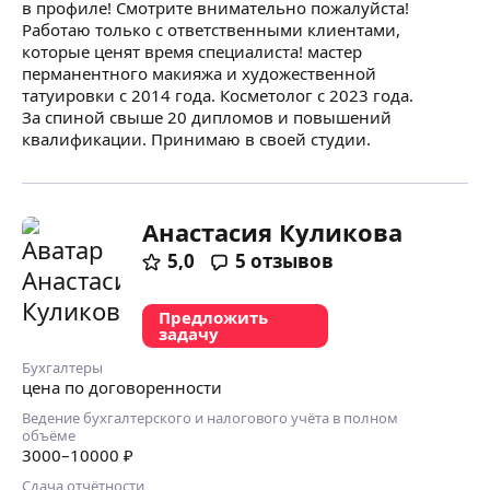
в профиле! Смотрите внимательно пожалуйста!
Работаю только с ответственными клиентами,
которые ценят время специалиста! мастер
перманентного макияжа и художественной
татуировки с 2014 года. Косметолог с 2023 года.
За спиной свыше 20 дипломов и повышений
квалификации. Принимаю в своей студии.
Анастасия Куликова
5,0
5
отзывов
Предложить
задачу
Бухгалтеры
цена по договоренности
Ведение бухгалтерского и налогового учёта в полном
объёме
3000
–10000
₽
Сдача отчётности