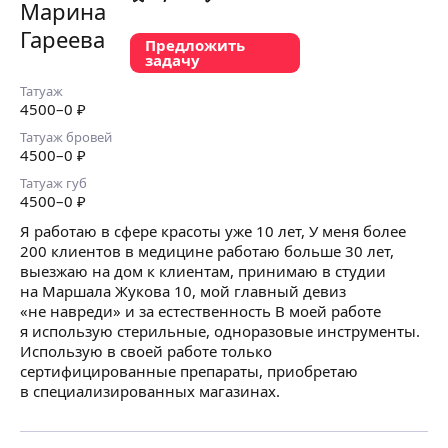
Предложить
задачу
Татуаж
4500
–0
₽
Татуаж бровей
4500
–0
₽
Татуаж губ
4500
–0
₽
Я работаю в сфере красоты уже 10 лет, У меня более
200 клиентов в медицине работаю больше 30 лет,
выезжаю на дом к клиентам, принимаю в студии
на Маршала Жукова 10, мой главный девиз
«не навреди» и за естественность В моей работе
я использую стерильные, одноразовые инструменты.
Использую в своей работе только
сертифицированные препараты, приобретаю
в специализированных магазинах.