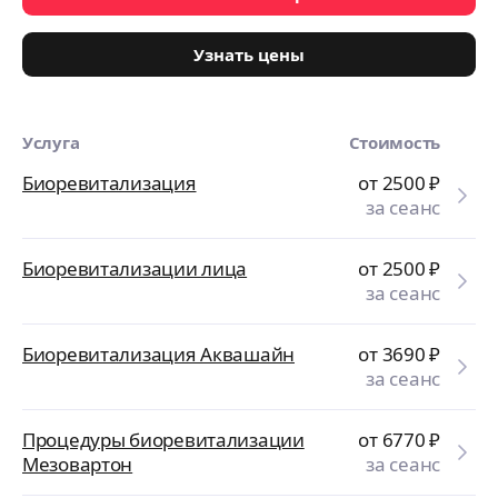
Узнать цены
Услуга
Стоимость
Биоревитализация
от 2500
₽
за сеанс
Биоревитализации лица
от 2500
₽
за сеанс
Биоревитализация Аквашайн
от 3690
₽
за сеанс
Процедуры биоревитализации
от 6770
₽
Мезовартон
за сеанс