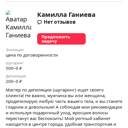
Камилла Ганиева
Нет отзывов
Предложить
задачу
Эпиляция
цена по договоренности
Шугаринг
500
–0
₽
Депиляция
200
–0
₽
Мастер по депиляции (шугаринг) ищет своего
клиента! Не важно, мужчина вы или женщина,
продепилирую любую часть вашего тела, и вы станете
гладким и довольным! А соблюдая мои рекомендации
и используя подарочный уход, вросшие волосы
перестанут вас беспокоить! Мой уютный кабинет
находится в центре города, удобная транспортная и