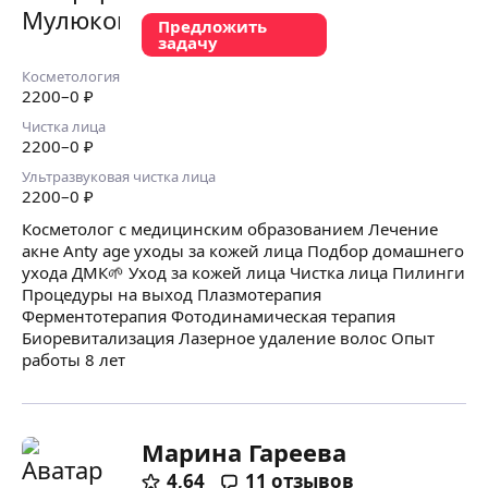
Предложить
задачу
Косметология
2200
–0
₽
Чистка лица
2200
–0
₽
Ультразвуковая чистка лица
2200
–0
₽
Косметолог с медицинским образованием Лечение
акне Anty age уходы за кожей лица Подбор домашнего
ухода ДМК🌱 Уход за кожей лица Чистка лица Пилинги
Процедуры на выход Плазмотерапия
Ферментотерапия Фотодинамическая терапия
Биоревитализация Лазерное удаление волос Опыт
работы 8 лет
Марина Гареева
4,64
11
отзывов