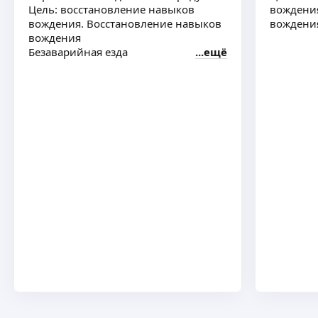
Цель: восстановление навыков
вождения
вождения. Восстановление навыков
вождения
вождения
Безаварийная езда
ещё