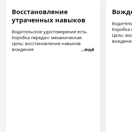
Восстановление
Вожд
утраченных навыков
Водитель
Коробка 
Водительское удостоверение есть.
Цель: во
Коробка передач: механическая.
вождени
Цель: восстановление навыков
вождения
ещё