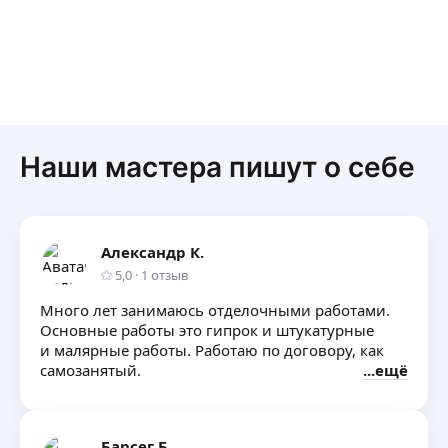
Наши мастера пишут о себе
Александр К.
5,0
·
1
отзыв
Много лет занимаюсь отделочными работами.
Основные работы это гипрок и штукатурные
и малярные работы. Работаю по договору, как
самозанятый.
ещё
Барсег Б.