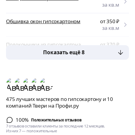
за кв.м
Обшивка окон гипсокартоном
от 350
₽
за кв.м
Подоконники из гипсокартона
от 370
₽
за пог.м
Показать ещё 8
475 лучших мастеров по гипсокартону и 10
компаний Твери на Профи.ру
100%
Положительных отзывов
7 отзывов оставили клиенты за последние 12 месяцев.
Из них 7 — положительные