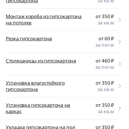
гипсокартона
за кв.м
Монтаж короба из гипсокартона
от 350
₽
на потолке
за кв.м
Резка гипсокартона
от 60
₽
за пог.м
Столешницы из гипсокартона
от 460
₽
за пог.м
Установка влагостойкого
от 350
₽
гипсокартона
за кв.м
Установка гипсокартона на
от 350
₽
каркас
за кв.м
Укладка гипсокартона на пол
от 350
₽