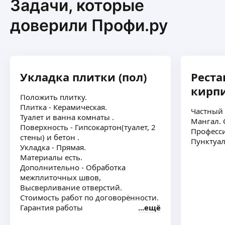
Задачи, которые
доверили Профи.ру
Укладка плитки (пол)
Реста
кирп
Положить плитку.
Плитка - Керамическая.
Частный 
Туалет и ванна комнаты .
Мангал. 
Поверхность - Гипсокартон(туалет, 2
Професс
стены) и бетон .
Пунктуал
Укладка - Прямая.
Материалы есть.
Дополнительно - Обработка
межплиточных швов,
Высверливание отверстий.
Стоимость работ по договорённости.
Гарантия работы
ещё