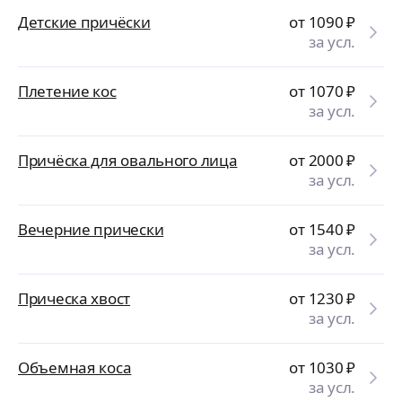
Детские причёски
от 1090
₽
за усл.
Плетение кос
от 1070
₽
за усл.
Причёска для овального лица
от 2000
₽
за усл.
Вечерние прически
от 1540
₽
за усл.
Прическа хвост
от 1230
₽
за усл.
Объемная коса
от 1030
₽
за усл.