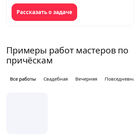
Рассказать о задаче
Примеры работ мастеров по
причёскам
Все работы
Все работы
Свадебная
Вечерняя
Повседневная