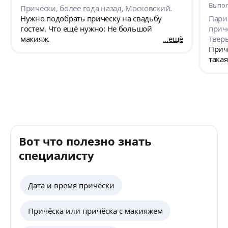
Выпол
Причёски, более года назад, Московский.
Нужно подобрать прическу на свадьбу
Пари
гостем. Что ещё нужно: Не большой
причё
макияж.
ещё
Тверь
Прич
такая
Вот что полезно знать
специалисту
Дата и время причёски
Причёска или причёска с макияжем