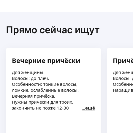
Прямо сейчас ищут
Вечерние причёски
Прич
Для женщины.
Для жен
Волосы: до плеч.
Волосы: 
Особенности: тонкие волосы,
Особенно
ломкие, ослабленные волосы.
Наращив
Вечерняя причёска.
Нужны прически для троих,
закончить не позже 12-30
ещё