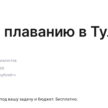
 плаванию в Т
циалистов
.ру
 рублей/ч
под вашу задачу и бюджет. Бесплатно.