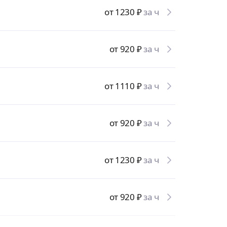
от 1230
₽
за ч
от 920
₽
за ч
от 1110
₽
за ч
от 920
₽
за ч
от 1230
₽
за ч
от 920
₽
за ч