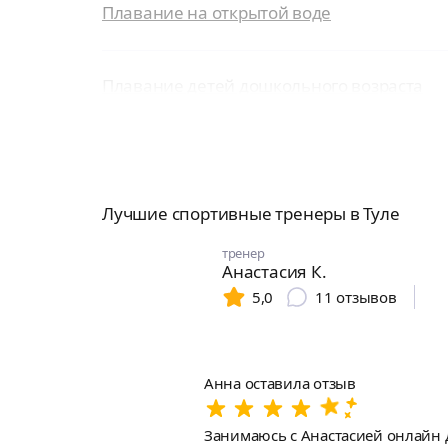
Плавание на открытой воде
Плавание детей дошкольного возраста
Лучшие спортивные тренеры в Туле
тренер
Анастасия К.
5,0
11
отзывов
Анна оставила отзыв
Занимаюсь с Анастасией онлайн д