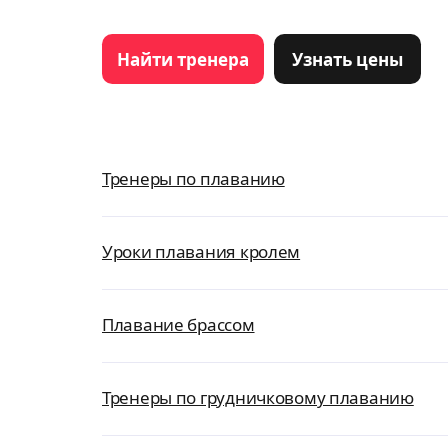
Найти тренера
Узнать цены
Тренеры по плаванию
Уроки плавания кролем
Плавание брассом
Тренеры по грудничковому плаванию