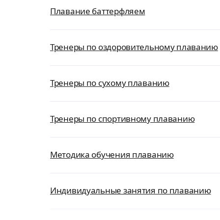
Плавание баттерфляем
Тренеры по оздоровительному плаванию
Тренеры по сухому плаванию
Тренеры по спортивному плаванию
Методика обучения плаванию
Индивидуальные занятия по плаванию