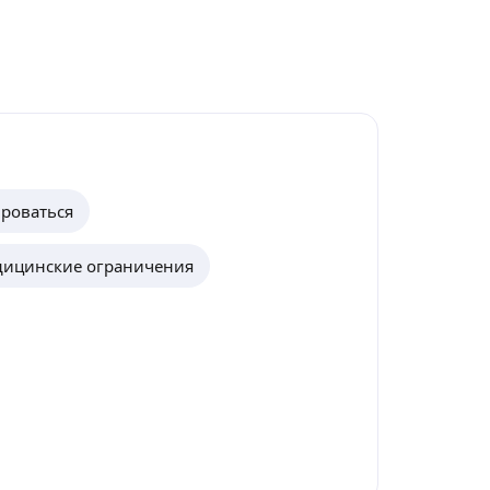
ироваться
ицинские ограничения