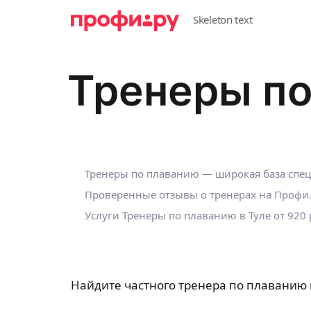
Тренеры по
Тренеры по плаванию — широкая база спе
Проверенные отзывы о тренерах на Профи
Услуги Тренеры по плаванию в Туле
от 920
Найдите частного тренера по плаванию 