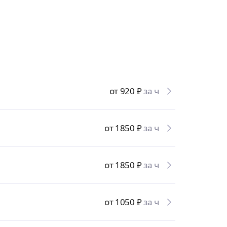
от 920
₽
за ч
от 1850
₽
за ч
от 1850
₽
за ч
от 1050
₽
за ч