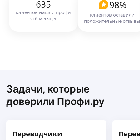
635
98
%
клиентов
нашли профи
клиентов оставили
за
6
месяцев
положительные отзыв
Задачи, которые
доверили Профи.ру
Переводчики
Перев