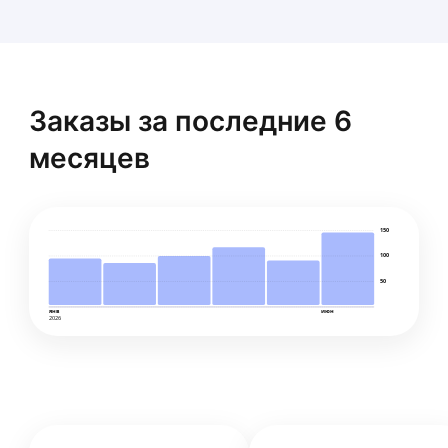
Заказы за последние 6
месяцев
150
100
50
янв
июн
2026