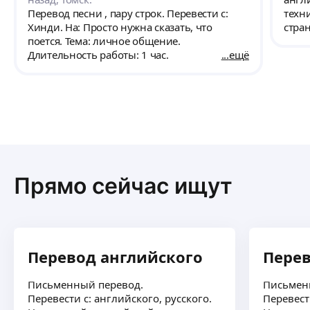
Перевод песни , пару строк. Перевести с:
техн
Хинди. На: Просто нужна сказать, что
стра
поется. Тема: личное общение.
проек
Длительность работы: 1 час.
ещё
инст
Прямо сейчас ищут
Перевод английского
Перев
Письменный перевод.
Письмен
Перевести с: английского, русского.
Перевест