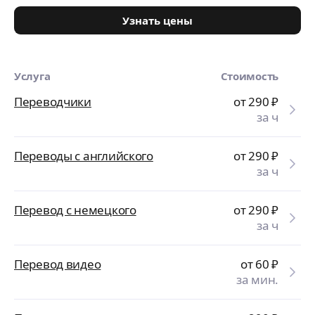
Узнать цены
Услуга
Стоимость
Переводчики
от 290
₽
за ч
Переводы с английского
от 290
₽
за ч
Перевод с немецкого
от 290
₽
за ч
Перевод видео
от 60
₽
за мин.