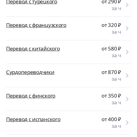
Перевод с турецкого
от 290
₽
за ч
Перевод с французского
от 320
₽
за ч
Перевод с китайского
от 580
₽
за ч
Сурдопереводчики
от 870
₽
за ч
Перевод с финского
от 350
₽
за ч
Перевод с испанского
от 400
₽
за ч