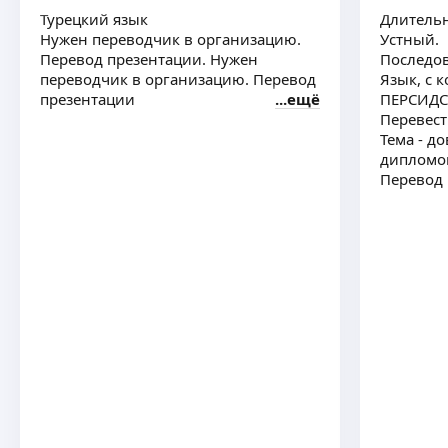
Турецкий язык
Длительн
Нужен переводчик в организацию.
Устный.
Перевод презентации. Нужен
Последо
переводчик в организацию. Перевод
Язык, с 
презентации
ещё
ПЕРСИДС
Перевест
Тема - д
дипломо
Перевод 