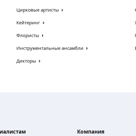
›
Цирковые артисты
›
Кейтеринг
›
Флористы
›
Инструментальные ансамбли
›
Дикторы
иалистам
Компания