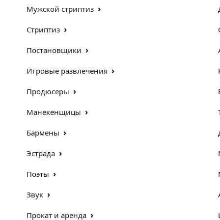
›
Мужской стриптиз
›
Стриптиз
›
Постановщики
›
Игровые развлечения
›
Продюсеры
›
Манекенщицы
›
Бармены
›
Эстрада
›
Поэты
›
Звук
›
Прокат и аренда