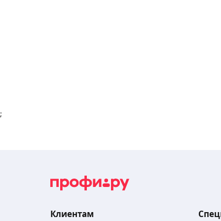
;
Клиентам
Спец