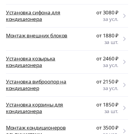
Установка сифона для
от 3080
₽
кондиционера
за усл.
Монтаж внешних блоков
от 1880
₽
за шт.
Установка козырька
от 2460
₽
кондиционера
за усл.
Установка виброопор на
от 2150
₽
кондиционер
за усл.
Установка корзины для
от 1850
₽
кондиционера
за шт.
Монтаж кондиционеров
от 3500
₽