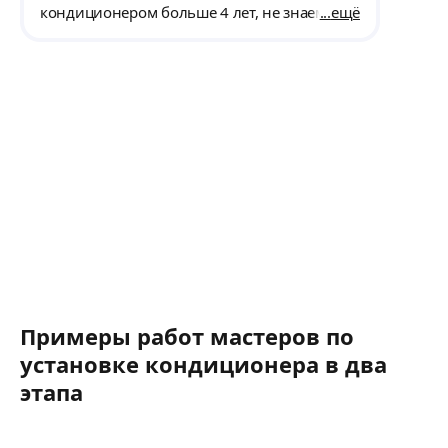
кондиционером больше 4 лет, не знаем в
ещё
каком он состоянии. Необходимо привести
его в рабочее состояние. Количество
кондиционеров: 1 шт.
Примеры работ мастеров по
установке кондиционера в два
этапа