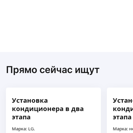
Прямо сейчас ищут
Установка
Устан
кондиционера в два
конди
этапа
этапа
Марка: LG.
Марка: н