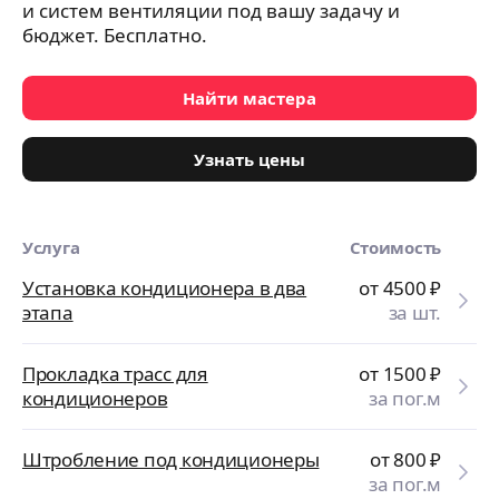
и систем вентиляции под вашу задачу и
бюджет. Бесплатно.
Найти мастера
Узнать цены
Услуга
Стоимость
Установка кондиционера в два
от 4500
₽
этапа
за шт.
Прокладка трасс для
от 1500
₽
кондиционеров
за пог.м
Штробление под кондиционеры
от 800
₽
за пог.м