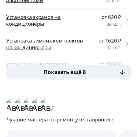
альпинистами
за усл.
Установка экранов на
от 620
₽
кондиционеры
за шт.
Установка зимних комплектов
от 1620
₽
на кондиционеры
за шт.
Установка инверторного
от 4500
₽
кондиционера недорого
за шт.
Показать ещё 8
Лучшие мастера по ремонту в Ставрополе