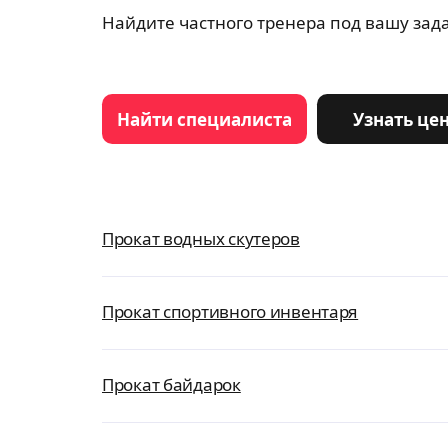
Найдите частного тренера под вашу зада
Найти специалиста
Узнать це
Прокат водных скутеров
Прокат спортивного инвентаря
Прокат байдарок