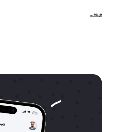
ена на лучший результат!
ещё