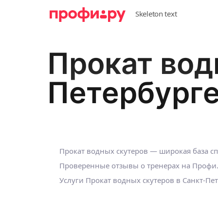
Прокат вод
Петербург
Прокат водных скутеров — широкая база с
Проверенные отзывы о тренерах на Профи
Услуги Прокат водных скутеров в Санкт-Пе