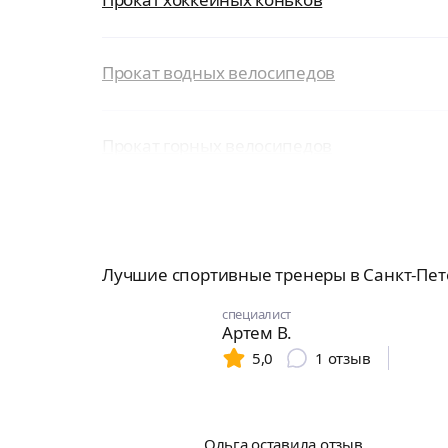
Прокат водных велосипедов
Прокат горных велосипедов
Лучшие спортивные тренеры в Санкт-Пет
специалист
Артем В.
5,0
1
отзыв
Ольга оставила отзыв