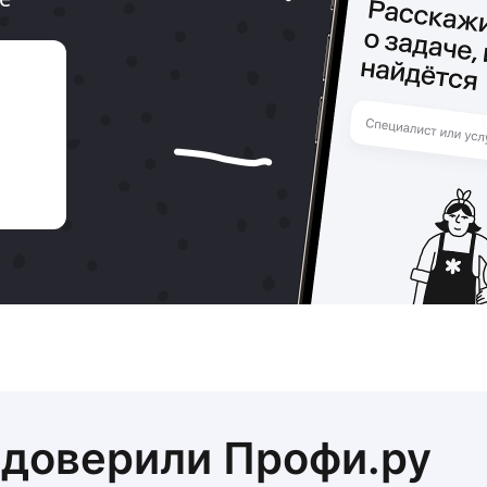
 доверили Профи.ру