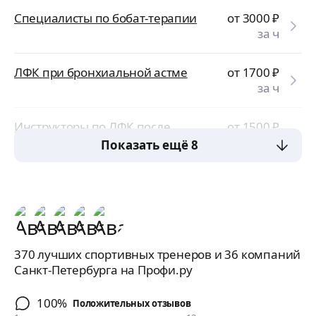
Специалисты по бобат-терапии
от 3000
₽
за ч
ЛФК при бронхиальной астме
от 1700
₽
за ч
Инструкторы по ЛФК после
от 1500
₽
инсульта
за ч
Показать ещё 8
370 лучших спортивных тренеров и 36 компаний
Санкт-Петербурга на Профи.ру
100%
Положительных отзывов