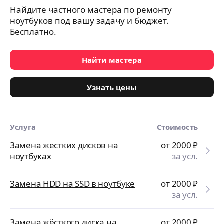
Найдите частного мастера по ремонту
ноутбуков под вашу задачу и бюджет.
Бесплатно.
Найти мастера
Узнать цены
Услуга
Стоимость
Замена жестких дисков на
от 2000
₽
ноутбуках
за усл.
Замена HDD на SSD в ноутбуке
от 2000
₽
за усл.
Замена жёсткого диска на
от 2000
₽