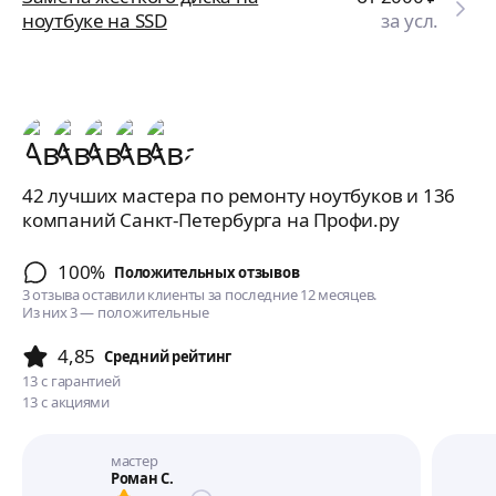
ноутбуке на SSD
за усл.
42 лучших мастера по ремонту ноутбуков и 136
компаний Санкт-Петербурга на Профи.ру
100%
Положительных отзывов
3 отзыва оставили клиенты за последние 12 месяцев.
Из них 3 — положительные
4,85
Cредний рейтинг
13
с гарантией
13
с акциями
мастер
Роман С.