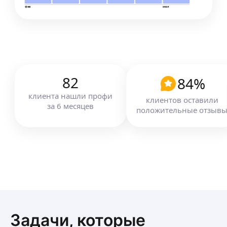
фев
июл
82
84
%
клиента
нашли профи
клиентов оставили
за
6
месяцев
положительные отзыв
Задачи, которые