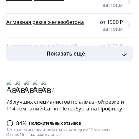
за пог.м
Алмазная резка железобетона
от 1500
₽
за пог.м
Демонтаж алмазной резкой
от 1500
₽
за пог.м
Показать ещё
78 лучших специалистов по алмазной резке и
114 компаний Санкт-Петербурга на Профи.ру
84%
Положительных отзывов
19 отзывов оставили клиенты за последние 12 месяцев.
Из них 16 — положительные