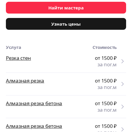
Найти мастера
Узнать цены
Услуга
Стоимость
Резка стен
от 1500
₽
за пог.м
Алмазная резка
от 1500
₽
за пог.м
Алмазная резка бетона
от 1500
₽
за пог.м
Алмазная резка бетона
от 1500
₽