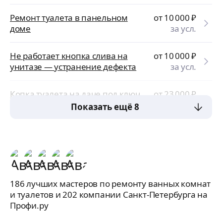
Ремонт туалета в панельном
от 10 000
₽
доме
за усл.
Не работает кнопка слива на
от 10 000
₽
унитазе — устранение дефекта
за усл.
Копка туалета на даче под ключ
от 23 000
₽
за усл.
Показать ещё 8
186 лучших мастеров по ремонту ванных комнат
и туалетов и 202 компании Санкт-Петербурга на
Профи.ру