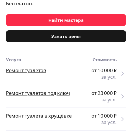
Бесплатно.
Найти мастера
Узнать цены
Услуга
Стоимость
Ремонт туалетов
от 10 000
₽
за усл.
Ремонт туалетов под ключ
от 23 000
₽
за усл.
Ремонт туалета в хрущёвке
от 10 000
₽
за усл.