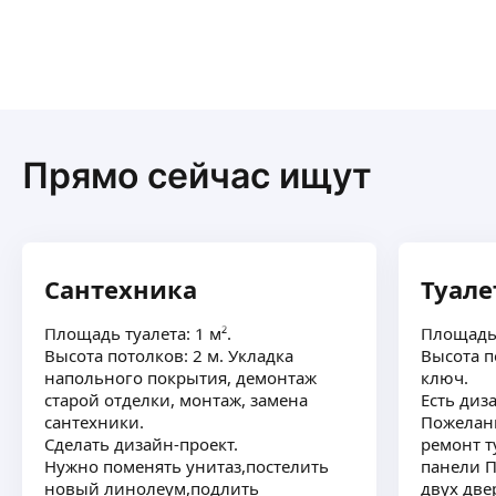
Прямо сейчас ищут
Сантехника
Туале
Площадь туалета: 1 м².
Площадь 
Высота потолков: 2 м. Укладка
Высота п
напольного покрытия, демонтаж
ключ.
старой отделки, монтаж, замена
Есть диз
сантехники.
Пожелани
Сделать дизайн-проект.
ремонт т
Нужно поменять унитаз,постелить
панели П
новый линолеум,подлить
двух две