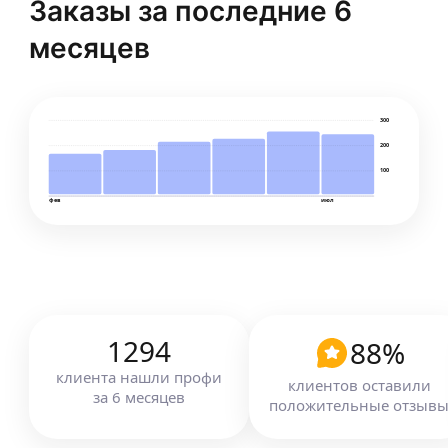
Заказы за последние 6
месяцев
300
200
100
фев
июл
1294
88
%
клиента
нашли профи
клиентов оставили
за
6
месяцев
положительные отзыв