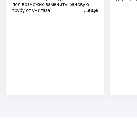
пол,возможно заменить фановую
трубу от унитаза
ещё