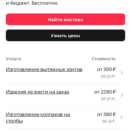
и бюджет. Бесплатно.
Найти мастера
Узнать цены
Услуга
Стоимость
Изготовление вытяжных зонтов
от 300
₽
за усл.
Изделия из жести на заказ
от 2280
₽
за усл.
Изготовление колпаков на
от 380
₽
столбы
за шт.