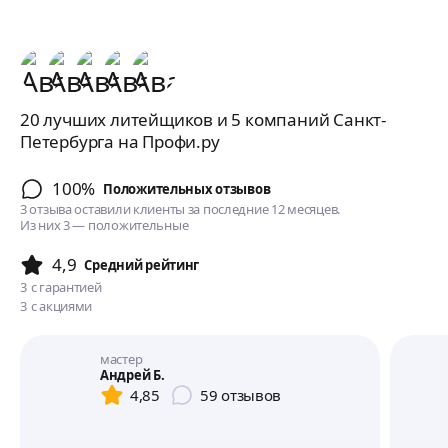
20 лучших литейщиков и 5 компаний Санкт-
Петербурга на Профи.ру
100%
Положительных отзывов
3 отзыва оставили клиенты за последние 12 месяцев.
Из них 3 — положительные
4,9
Cредний рейтинг
3
с гарантией
3
с акциями
мастер
Андрей Б.
4,85
59
отзывов