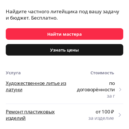
Найдите частного литейщика под вашу задачу
и бюджет. Бесплатно.
Найти мастера
Узнать цены
Услуга
Стоимость
Художественное литье из
по
латуни
договорённости
за г
Ремонт пластиковых
от 100
₽
изделий
за изделие