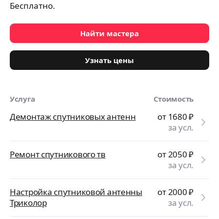
Бесплатно.
Найти мастера
Узнать цены
Услуга
Стоимость
Демонтаж спутниковых антенн
от 1680
₽
за усл.
Ремонт спутникового тв
от 2050
₽
за усл.
Настройка спутниковой антенны
от 2000
₽
Триколор
за усл.