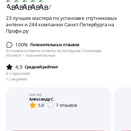
23 лучших мастера по установке спутниковых
антенн и 244 компании Санкт-Петербурга на
Профи.ру
100%
Положительных отзывов
9 отзывов оставили клиенты за последние 12 месяцев.
Из них 9 — положительные
4,9
Cредний рейтинг
8
с гарантией
1
с акциями
мастер
Александр С.
5,0
7
отзывов