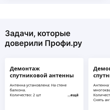
Задачи, которые
доверили Профи.ру
Демонтаж
Демо
спутниковой антенны
спут
Антенна установлена: На стене
Антенна 
балкона.
многоква
Количество: 2 шт
ещё
Количест
Снять ан