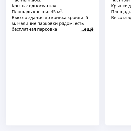
Крыша: односкатная.
Крыша: д
Площадь крыши: 45 м².
Площадь 
Высота здания до конька кровли: 5
Высота з
м. Наличие парковки рядом: есть
бесплатная парковка
ещё