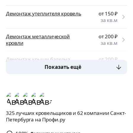
Демонтаж утеплителя кровель
от 150
₽
за кв.м
Демонтаж металлической
от 200
₽
кровли
за кв.м
Демонтаж крыши балкона
от 200
₽
за кв.м
Показать ещё
325 лучших кровельщиков и 62 компании Санкт-
Петербурга на Профи.ру