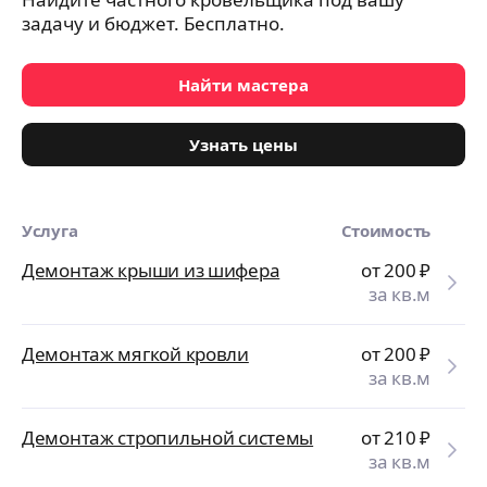
задачу и бюджет. Бесплатно.
Найти мастера
Узнать цены
Услуга
Стоимость
Демонтаж крыши из шифера
от 200
₽
за кв.м
Демонтаж мягкой кровли
от 200
₽
за кв.м
Демонтаж стропильной системы
от 210
₽
за кв.м