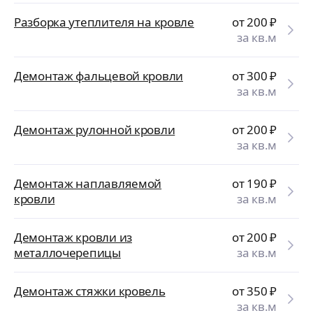
Разборка утеплителя на кровле
от 200
₽
за кв.м
Демонтаж фальцевой кровли
от 300
₽
за кв.м
Демонтаж рулонной кровли
от 200
₽
за кв.м
Демонтаж наплавляемой
от 190
₽
кровли
за кв.м
Демонтаж кровли из
от 200
₽
металлочерепицы
за кв.м
Демонтаж стяжки кровель
от 350
₽
за кв.м