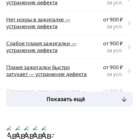
устранение дефекта
за усл.
Нет искры в зажигалке —
от 900
₽
устранение дефекта
за усл.
Слабое пламя зажигалки —
от 900
₽
устранение дефекта
за усл.
Пламя зажигалки быстро
от 900
₽
затухает — устранение дефекта
за усл.
Оторвались петли зажигалки —
от 900
₽
устранение дефекта
за усл.
Показать ещё