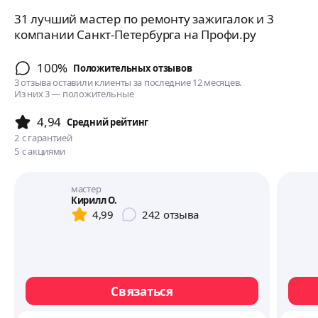
31 лучший мастер по ремонту зажигалок и 3
компании Санкт-Петербурга на Профи.ру
100%
Положительных отзывов
3 отзыва оставили клиенты за последние 12 месяцев.
Из них 3 — положительные
4,94
Cредний рейтинг
2
с гарантией
5
с акциями
мастер
Кирилл О.
4,99
242
отзыва
Связаться