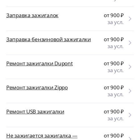
Заправка зажигалок
от 900
₽
за усл.
Заправка бензиновой зажигалки
от 900
₽
за усл.
Ремонт зажигалки Dupont
от 900
₽
за усл.
Ремонт зажигалки Zippo
от 900
₽
за усл.
Ремонт USB зажигалки
от 900
₽
за усл.
Не зажигается зажигалка —
от 900
₽