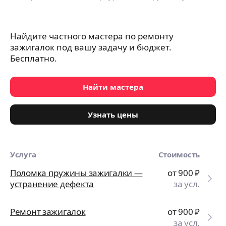
Найдите частного мастера по ремонту
зажигалок под вашу задачу и бюджет.
Бесплатно.
Найти мастера
Узнать цены
Услуга
Стоимость
Поломка пружины зажигалки —
от 900
₽
устранение дефекта
за усл.
Ремонт зажигалок
от 900
₽
за усл.