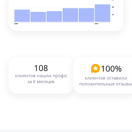
20
10
фев
июл
108
100
%
клиентов
нашли профи
клиентов оставили
за
6
месяцев
положительные отзыв