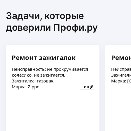
Задачи, которые
доверили Профи.ру
Ремонт зажигалок
Ремо
Неисправность: не прокручивается
Неисправ
колёсико, не зажигается.
Зажигалк
Зажигалка: газовая.
Марка: [
Марка: Zippo
ещё