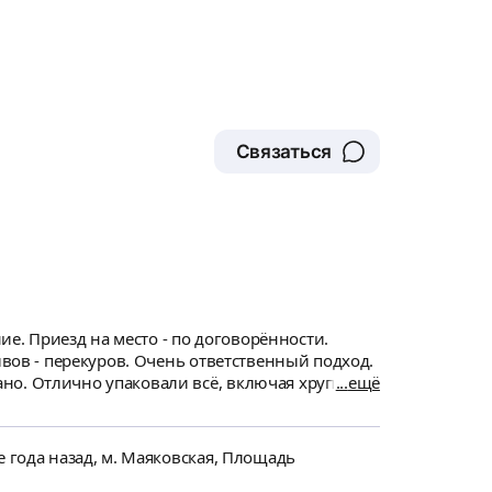
Связаться
ие. Приезд на место - по договорённости.
но. Отлично упаковали всё, включая хрупкие
ещё
то после переезда они стали только лучше.
 года назад, м. Маяковская, Площадь