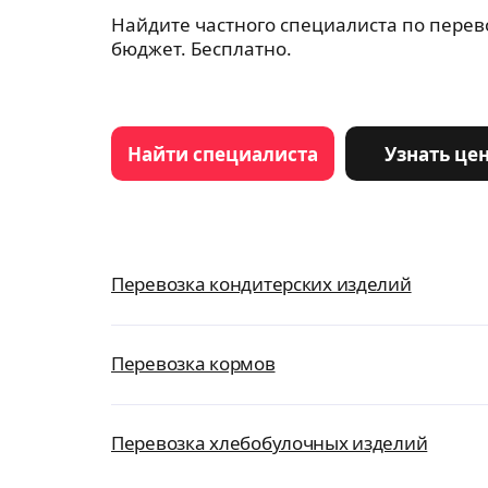
Найдите частного специалиста по перев
бюджет. Бесплатно.
Найти специалиста
Узнать це
Перевозка кондитерских изделий
Перевозка кормов
Перевозка хлебобулочных изделий