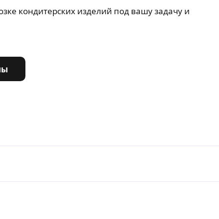
озке кондитерских изделий под вашу задачу и
ны