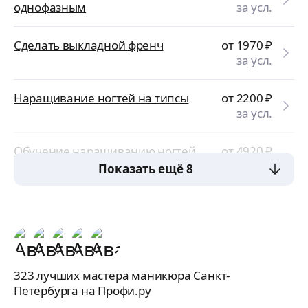
однофазным
за усл.
Сделать выкладной френч
от 1970
₽
за усл.
Наращивание ногтей на типсы
от 2200
₽
за усл.
Обучение наращиванию ногтей
от 4920
₽
за усл.
Показать ещё 8
323 лучших мастера маникюра Санкт-
Петербурга на Профи.ру