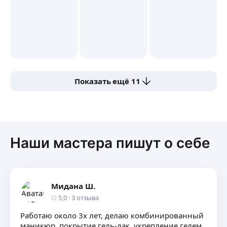
Показать ещё 11
Наши мастера пишут о себе
Мидана Ш.
5,0
·
3
отзыва
Работаю около 3х лет, делаю комбинированный
маникюр, покрытие гель-лак, укрепление гелем