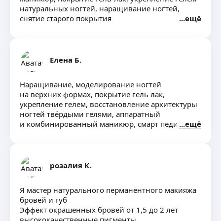
натуральных ногтей, наращивание ногтей,
снятие старого покрытия
ещё
Елена Б.
Наращивание, моделирование ногтей
на верхних формах, покрытие гель лак,
укрепление гелем, восстановление архитектуры
ногтей твёрдыми гелями, аппаратный
и комбинированный маникюр, смарт педикюр
ещё
розалия К.
Я мастер натурального перманентного макияжа
бровей и губ
Эффект окрашенных бровей от 1,5 до 2 лет
высококачественные пигменты