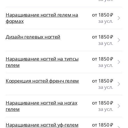
Наращивание ногтей гелем на
от 1850
₽
формах
за усл.
Дизайн гелевых ногтей
от 1850
₽
за усл.
Наращивание ногтей на типсы
от 1850
₽
гелем
за усл.
Коррекция ногтей френч гелем
от 1850
₽
за усл.
Наращивание ногтей на ногах
от 1850
₽
гелем
за усл.
Наращивание ногтей уф-гелем
от 1850
₽