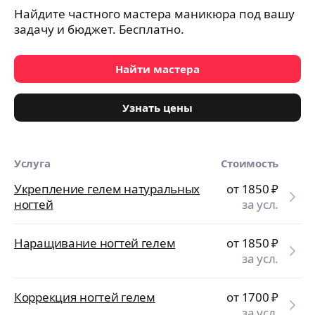
Найдите частного мастера маникюра под вашу
задачу и бюджет. Бесплатно.
Найти мастера
Узнать цены
Услуга
Стоимость
Укрепление гелем натуральных
от 1850
₽
ногтей
за усл.
Наращивание ногтей гелем
от 1850
₽
за усл.
Коррекция ногтей гелем
от 1700
₽
за усл.