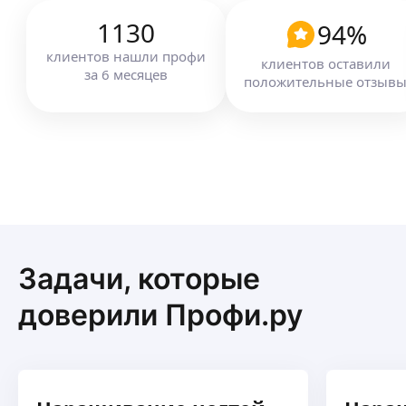
1130
94
%
клиентов
нашли профи
клиентов оставили
за
6
месяцев
положительные отзыв
Задачи, которые
доверили Профи.ру