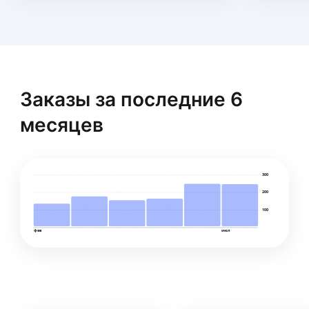
Заказы за последние 6
месяцев
300
200
100
фев
июл