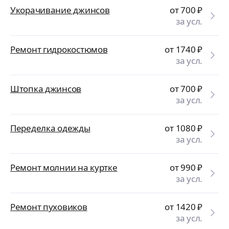
Укорачивание джинсов
от 700
₽
за усл.
Ремонт гидрокостюмов
от 1740
₽
за усл.
Штопка джинсов
от 700
₽
за усл.
Переделка одежды
от 1080
₽
за усл.
Ремонт молнии на куртке
от 990
₽
за усл.
Ремонт пуховиков
от 1420
₽
за усл.