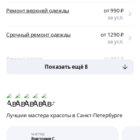
Ремонт верхней одежды
от 990
₽
за усл.
Срочный ремонт одежды
от 1290
₽
за усл.
Ремонт курток
от 960
₽
за усл.
Показать ещё 8
Лучшие мастера красоты в Санкт-Петербурге
мастер
Виктория С.