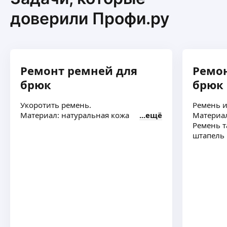
доверили Профи.ру
Ремонт ремней для
Ремон
брюк
брюк
Укоротить ремень.
Ремень и
Материал: натуральная кожа
ещё
Материал
Ремень т
штапель