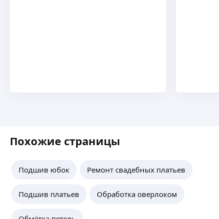
Похожие страницы
Подшив юбок
Ремонт свадебных платьев
Подшив платьев
Обработка оверлоком
Обмётка петель