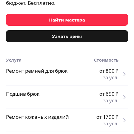
бюджет. Бесплатно.
Найти мастера
Узнать цены
Услуга
Стоимость
Ремонт ремней для брюк
от 800
₽
за усл.
Подшив брюк
от 650
₽
за усл.
Ремонт кожаных изделий
от 1790
₽
за усл.