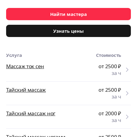
Найти мастера
Узнать цены
Услуга
Стоимость
Массаж ток сен
от 2500
₽
за ч
Тайский массаж
от 2500
₽
за ч
Тайский массаж ног
от 2000
₽
за ч
Тайский массаж ногами
от 2500
₽