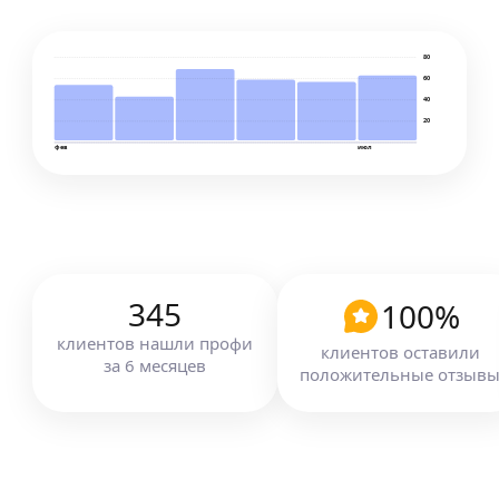
80
60
40
20
фев
июл
345
100
%
клиентов
нашли профи
клиентов оставили
за
6
месяцев
положительные отзыв