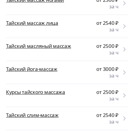
за ч
Тайский массаж лица
от 2540
₽
за ч
Тайский масляный массаж
от 2500
₽
за ч
Тайский йога-массаж
от 3000
₽
за ч
Курсы тайского массажа
от 2500
₽
за ч
Тайский слим-массаж
от 2540
₽
за ч