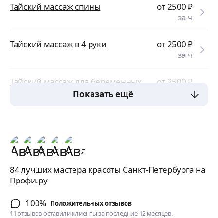
Тайский массаж спины
от 2500
₽
за ч
Тайский массаж в 4 руки
от 2500
₽
за ч
Тайский массаж для беременных
от 2500
₽
за ч
Показать ещё
84 лучших мастера красоты Санкт-Петербурга на
Профи.ру
100%
Положительных отзывов
11 отзывов оставили клиенты за последние 12 месяцев.