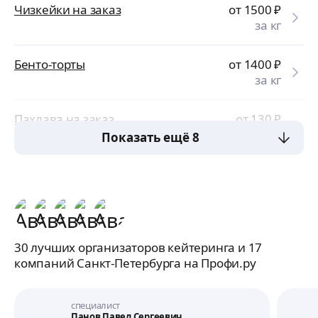
Чизкейки на заказ
от 1500
₽
за кг
Бенто-торты
от 1400
₽
за кг
Пахлава на заказ
от 130
₽
за кг
Показать ещё 8
30 лучших организаторов кейтеринга и 17
компаний Санкт-Петербурга на Профи.ру
специалист
Панов Павел Сергеевич