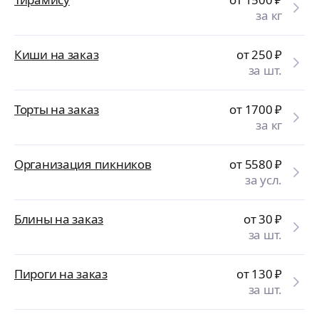
за кг
Киши на заказ
от 250
₽
за шт.
Торты на заказ
от 1700
₽
за кг
Организация пикников
от 5580
₽
за усл.
Блины на заказ
от 30
₽
за шт.
Пироги на заказ
от 130
₽
за шт.