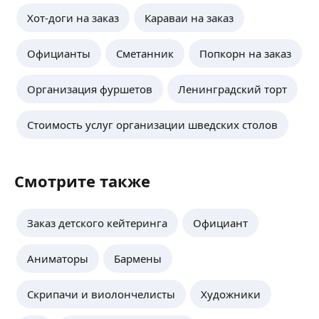
Хот-доги на заказ
Караваи на заказ
Официанты
Сметанник
Попкорн на заказ
Организация фуршетов
Ленинградский торт
Стоимость услуг организации шведских столов
Смотрите также
Заказ детского кейтеринга
Официант
Аниматоры
Бармены
Скрипачи и виолончелисты
Художники