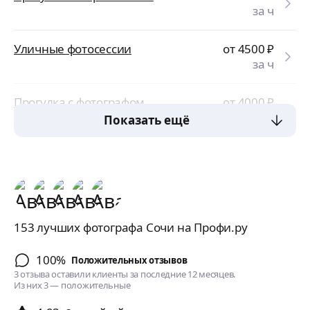
за ч
Уличные фотосессии
от 4500
₽
за ч
Прогулка с фотографом
от 4000
₽
за ч
Показать ещё
153 лучших фотографа Сочи на Профи.ру
100%
Положительных отзывов
3 отзыва оставили клиенты за последние 12 месяцев.
Из них 3 — положительные