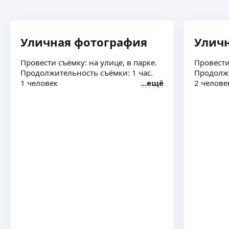
Уличная фотография
Улич
Провести съёмку: на улице, в парке.
Провести
Продолжительность съёмки: 1 час.
Продолжи
1 человек
ещё
2 челове