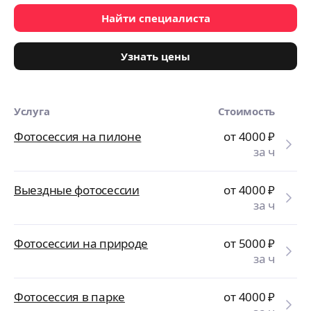
Найти специалиста
Узнать цены
Услуга
Стоимость
Фотосессия на пилоне
от 4000
₽
за ч
Выездные фотосессии
от 4000
₽
за ч
Фотосессии на природе
от 5000
₽
за ч
Фотосессия в парке
от 4000
₽