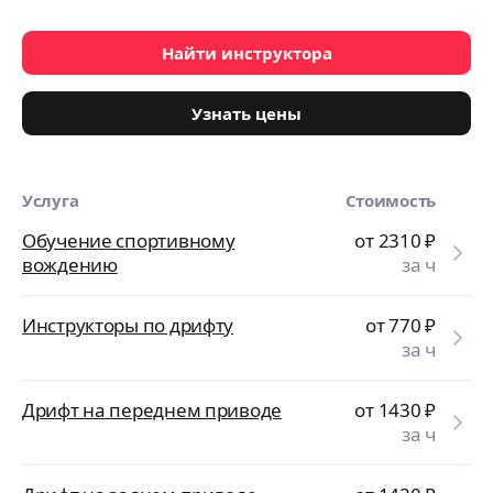
Найти инструктора
Узнать цены
Услуга
Стоимость
Обучение спортивному
от 2310
₽
вождению
за ч
Инструкторы по дрифту
от 770
₽
за ч
Дрифт на переднем приводе
от 1430
₽
за ч