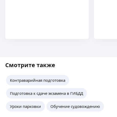
Смотрите также
Контраварийная подготовка
Подготовка к сдаче экзамена в ГИБДД
Уроки парковки
Обучение судовождению