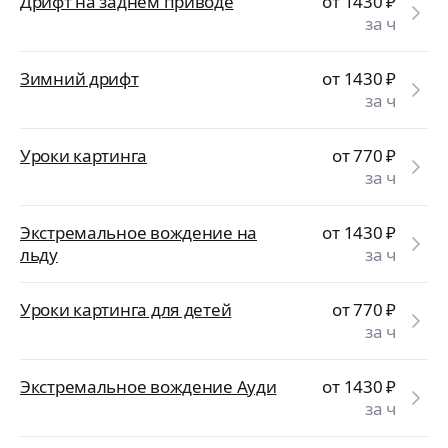
Дрифт на заднем приводе
от 1430
₽
за ч
Зимний дрифт
от 1430
₽
за ч
Уроки картинга
от 770
₽
за ч
Экстремальное вождение на
от 1430
₽
льду
за ч
Уроки картинга для детей
от 770
₽
за ч
Экстремальное вождение Ауди
от 1430
₽
за ч