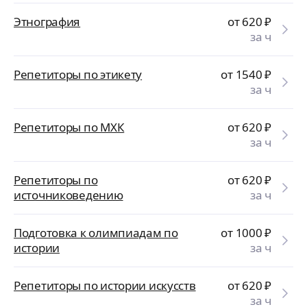
Этнография
от 620
₽
за ч
Репетиторы по этикету
от 1540
₽
за ч
Репетиторы по МХК
от 620
₽
за ч
Репетиторы по
от 620
₽
источниковедению
за ч
Подготовка к олимпиадам по
от 1000
₽
истории
за ч
Репетиторы по истории искусств
от 620
₽
за ч