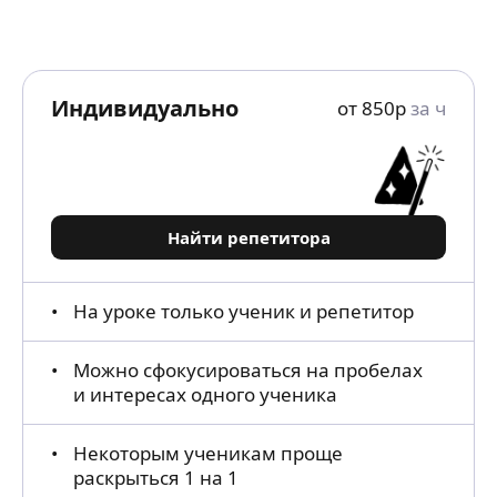
Индивидуально
от
850
р
за ч
Найти репетитора
На уроке только ученик и репетитор
Можно сфокусироваться на пробелах
и интересах одного ученика
Некоторым ученикам проще
раскрыться 1 на 1