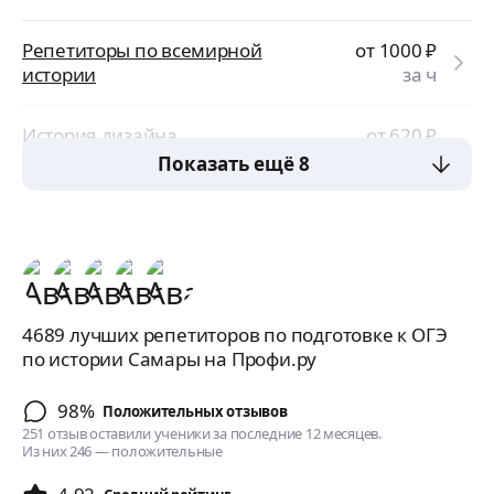
Репетиторы по всемирной
от 1000
₽
истории
за ч
История дизайна
от 620
₽
за ч
Показать ещё 8
4689 лучших репетиторов по подготовке к ОГЭ
по истории Самары на Профи.ру
98%
Положительных отзывов
251 отзыв оставили ученики за последние 12 месяцев.
Из них 246 — положительные