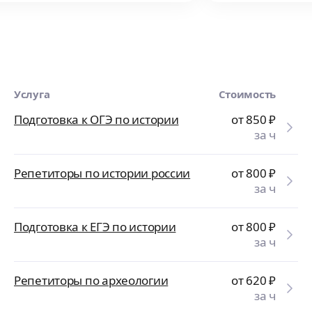
Услуга
Стоимость
Подготовка к ОГЭ по истории
от 850
₽
за ч
Репетиторы по истории россии
от 800
₽
за ч
Подготовка к ЕГЭ по истории
от 800
₽
за ч
Репетиторы по археологии
от 620
₽
за ч