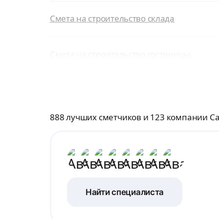
Смета на строительство склада
Смета на строительство гостиницы
888 лучших сметчиков и 123 компании С
Найти специалиста