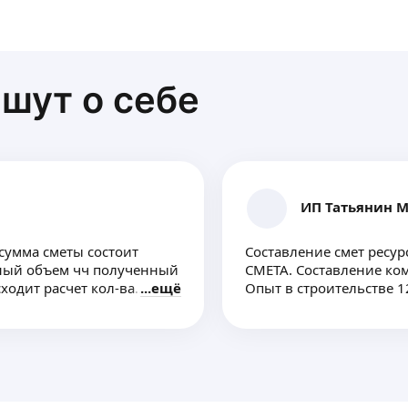
шут о себе
ИП Татьянин М.
 сумма сметы состоит
Составление смет ресу
рный объем чч полученный
СМЕТА. Составление ком
ходит расчет кол-ва
ещё
Опыт в строительстве 12