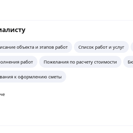
иалисту
исание объекта и этапов работ
Список работ и услуг
олнения работ
Пожелания по расчету стоимости
Бю
ования к оформлению сметы
че