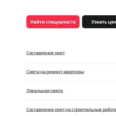
Найти специалиста
Узнать це
Составление смет
Смета на ремонт квартиры
Локальная смета
Составление смет на строительные работ