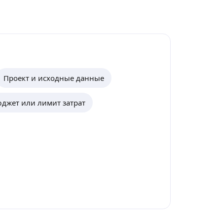
Проект и исходные данные
джет или лимит затрат