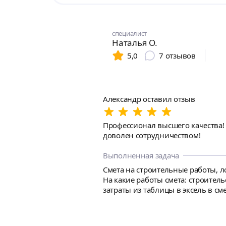
специалист
Наталья О.
5,0
7
отзывов
Александр оставил отзыв
Профессионал высшего качества!
доволен сотрудничеством!
Выполненная задача
Смета на строительные работы, ло
На какие работы смета: строител
затраты из таблицы в эксель в с