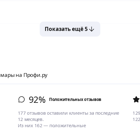
Показать ещё 5
амары на Профи.ру
92%
Положительных отзывов
177 отзывов оставили клиенты за последние
12
12 месяцев.
12
Из них 162 — положительные