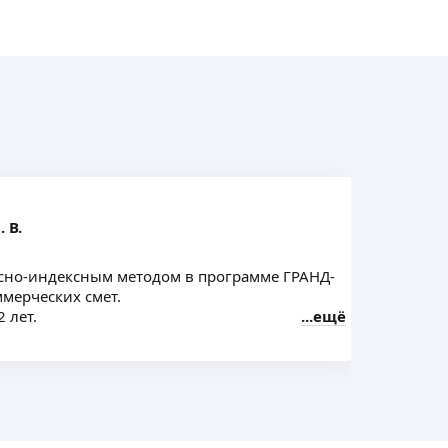
 В.
рсно-индексным методом в программе ГРАНД-
мерческих смет.
 лет.
ещё