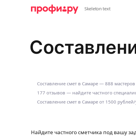
Составлени
Составление смет в Самаре — 888 мастеров
177 отзывов — найдите частного специалис
Составление смет в Самаре от 1500 рублей/
Найдите частного сметчика под вашу зад