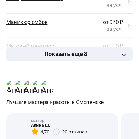
за усл.
Маникюр омбре
от 970
₽
за усл.
Матовый маникюр
от 510
₽
за усл.
Показать ещё 8
Лучшие мастера красоты в Смоленске
мастер
Алина Ш.
4,70
20
отзывов