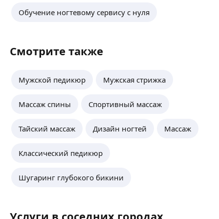
Обучение ногтевому сервису с нуля
Смотрите также
Мужской педикюр
Мужская стрижка
Массаж спины
Спортивный массаж
Тайский массаж
Дизайн ногтей
Массаж
Классический педикюр
Шугаринг глубокого бикини
Услуги в соседних городах