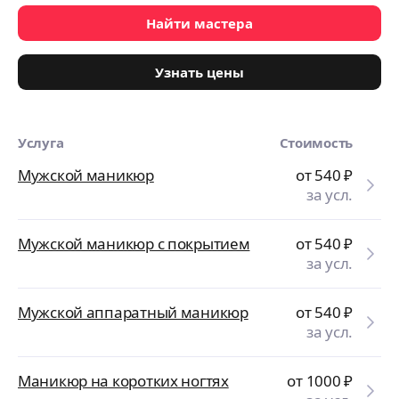
Найти мастера
Узнать цены
Услуга
Стоимость
Мужской маникюр
от 540
₽
за усл.
Мужской маникюр с покрытием
от 540
₽
за усл.
Мужской аппаратный маникюр
от 540
₽
за усл.
Маникюр на коротких ногтях
от 1000
₽