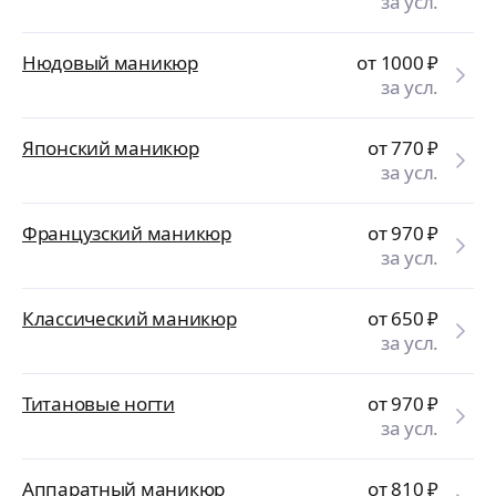
за усл.
Нюдовый маникюр
от 1000
₽
за усл.
Японский маникюр
от 770
₽
за усл.
Французский маникюр
от 970
₽
за усл.
Классический маникюр
от 650
₽
за усл.
Титановые ногти
от 970
₽
за усл.
Аппаратный маникюр
от 810
₽