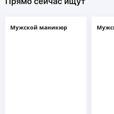
Прямо сейчас ищут
Мужской маникюр
Мужс