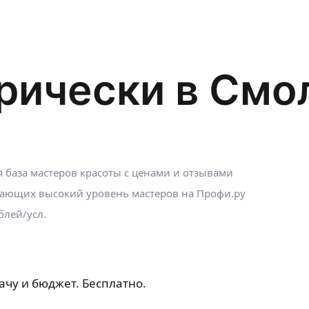
рически в Смо
 база мастеров красоты с ценами и отзывами
ающих высокий уровень мастеров на Профи.ру
блей/усл.
ачу и бюджет. Бесплатно.