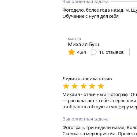
Выполненная задача
Фотодело, более года назад, м. Щ
Обучение с нуля для себя
мастер
Михаил Буш
4,94
16
отзывов
Лидия оставила отзыв
Михаил - отличный фотограф! Оче
— располагает к себе с первых м
отображать общую атмосферу ме
Выполненная задача
Фотограф, три недели назад, Вол
Съемка на мероприятии. Провести 