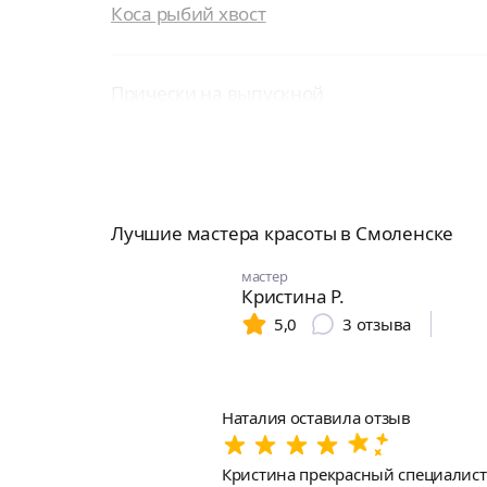
Коса рыбий хвост
Прически на выпускной
Лучшие мастера красоты в Смоленске
мастер
Кристина Р.
5,0
3
отзыва
Наталия оставила отзыв
Кристина прекрасный специалист 