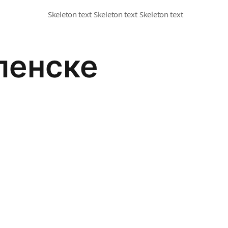
ленске