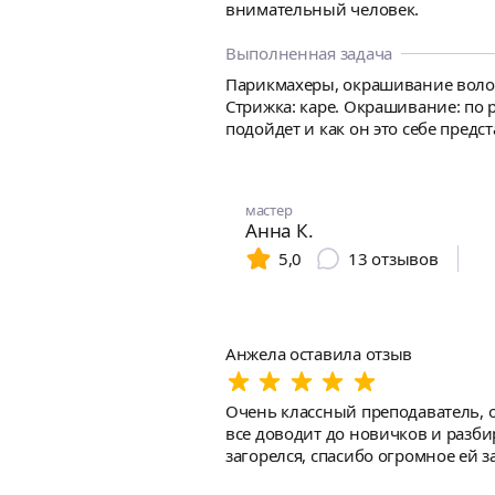
внимательный человек.
Выполненная задача
Парикмахеры, окрашивание волос,
Стрижка: каре. Окрашивание: по 
мастер
Анна К.
5,0
13
отзывов
Анжела оставила отзыв
Очень классный преподаватель, о
все доводит до новичков и разби
загорелся, спасибо огромное ей за