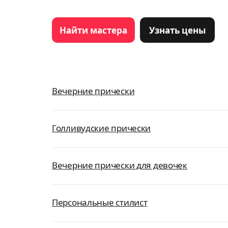
Найти мастера
Узнать цены
Вечерние прически
Голливудские прически
Вечерние прически для девочек
Персональные стилист