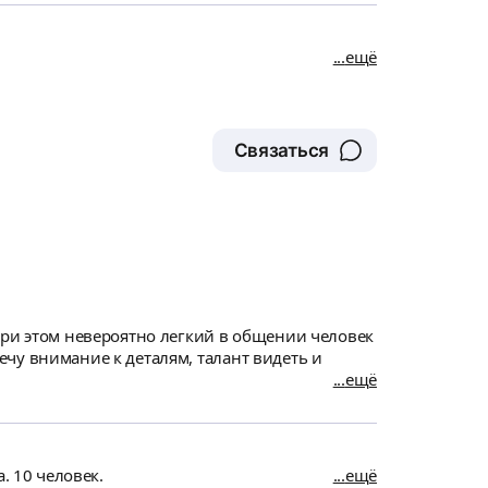
ещё
Связаться
При этом невероятно легкий в общении человек
чу внимание к деталям, талант видеть и
ещё
. 10 человек.
ещё