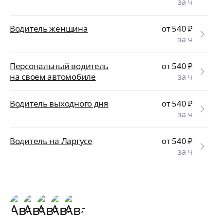
за ч
Водитель женщина
от 540
₽
за ч
Персональный водитель
от 540
₽
на своем автомобиле
за ч
Водитель выходного дня
от 540
₽
за ч
Водитель на Ларгусе
от 540
₽
за ч