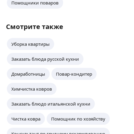
Помощники поваров
Смотрите также
Уборка квартиры
Заказать блюда русской кухни
Домработницы
Повар-кондитер
Химчистка ковров
Заказать блюдо итальянской кухни
Чистка ковра
Помощник по хозяйству
Консультант по грудному вскармливанию