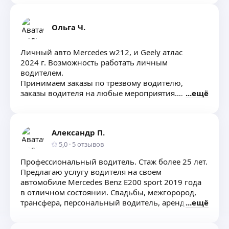
Ольга Ч.
Личный авто Mercedes w212, и Geely атлас
2024 г. Возможность работать личным
водителем.
Принимаем заказы по трезвому водителю,
заказы водителя на любые мероприятия.
ещё
Аренда авто с водителем на свадьбы
Александр П.
5,0
·
5
отзывов
Профессиональный водитель. Стаж более 25 лет.
Предлагаю услугу водителя на своем
автомобиле Mercedes Benz E200 sport 2019 года
в отличном состоянии. Свадьбы, межгорород,
трансфера, персональный водитель, аренда.
ещё
Звоните или пишите на whats app. Цена
договорная