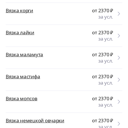
Вязка корги
от 2370
₽
за усл.
Вязка лайки
от 2370
₽
за усл.
Вязка маламута
от 2370
₽
за усл.
Вязка мастифа
от 2370
₽
за усл.
Вязка мопсов
от 2370
₽
за усл.
Вязка немецкой овчарки
от 2370
₽
за усл.