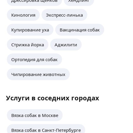
Дрессировка щенков
Хендлинг
Кинология
Экспресс-линька
Купирование уха
Вакцинация собак
Стрижка йорка
Аджилити
Ортопедия для собак
Чипирование животных
Услуги в соседних городах
Вязка собак в Москве
Вязка собак в Санкт-Петербурге