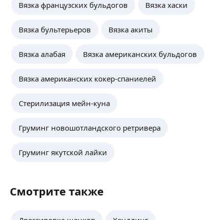
Вязка французских бульдогов
Вязка хаски
Вязка бультерьеров
Вязка акиты
Вязка алабая
Вязка американских бульдогов
Вязка американских кокер-спаниелей
Стерилизация мейн-куна
Груминг новошотландского ретривера
Груминг якутской лайки
Смотрите также