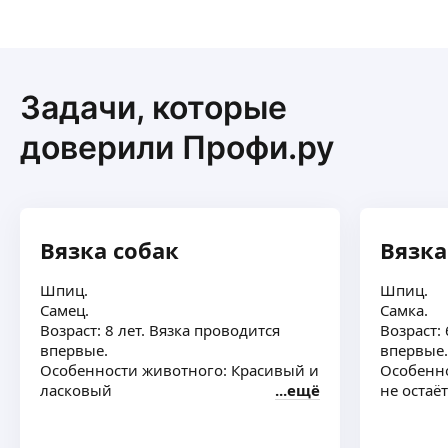
Задачи, которые
доверили Профи.ру
Вязка собак
Вязка
Шпиц.
Шпиц.
Самец.
Самка.
Возраст: 8 лет. Вязка проводится
Возраст: 
впервые.
впервые.
Особенности животного: Красивый и
Особенно
ласковый
ещё
не остаёт