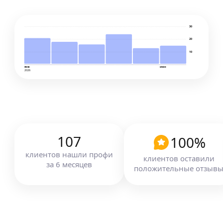
30
20
10
янв
июн
2026
107
100
%
клиентов
нашли профи
клиентов оставили
за
6
месяцев
положительные отзыв