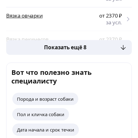
Вязка овчарки
от 2370
₽
за усл.
Вязка пекинесов
от 2370
₽
за усл.
Показать ещё 8
Вот что полезно знать
специалисту
Порода и возраст собаки
Пол и кличка собаки
Дата начала и срок течки