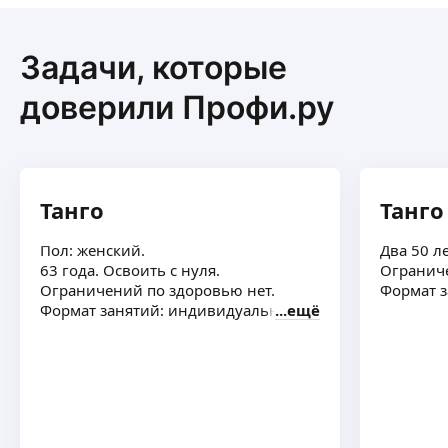
Задачи, которые
доверили Профи.ру
Танго
Танго
Пол: женский.
Два 50 ле
63 года. Освоить с нуля.
Ограниче
Ограничений по здоровью нет.
Формат 
Формат занятий: индивидуально
ещё