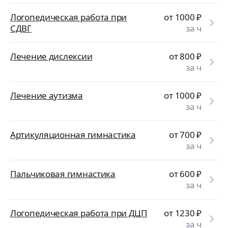
Логопедическая работа при
от 1000
₽
СДВГ
за ч
Лечение дислексии
от 800
₽
за ч
Лечение аутизма
от 1000
₽
за ч
Артикуляционная гимнастика
от 700
₽
за ч
Пальчиковая гимнастика
от 600
₽
за ч
Логопедическая работа при ДЦП
от 1230
₽
за ч