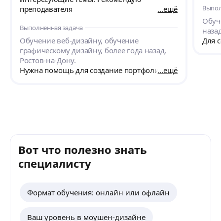
Выпол
преподавателя
ещё
Обуч
Выполненная задача
назад
Обучение веб-дизайну, обучение
Для с
графическому дизайну, более года назад,
Ростов-на-Дону.
Нужна помощь для создание портфолио.
ещё
Вот что полезно знать
специалисту
Формат обучения: онлайн или офлайн
Ваш уровень в моушен-дизайне