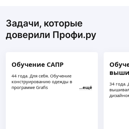
Задачи, которые
доверили Профи.ру
Обучение САПР
Обуч
выши
44 года. Для себя. Обучение
конструированию одежды в
34 года.
программе Grafis
ещё
вышиваль
дизайно