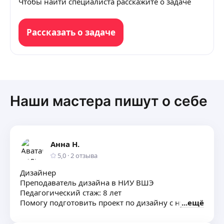
Чтобы найти специалиста расскажите о задаче
Рассказать о задаче
Наши мастера пишут о себе
Анна Н.
5,0
·
2
отзыва
Дизайнер
Преподаватель дизайна в НИУ ВШЭ
Педагогический стаж: 8 лет
Помогу подготовить проект по дизайну с нуля
ещё