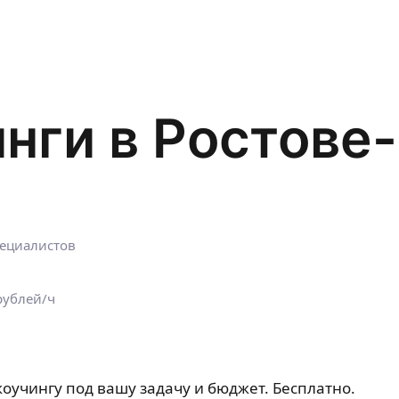
нги в Ростове
пециалистов
рублей/ч
оучингу под вашу задачу и бюджет. Бесплатно.