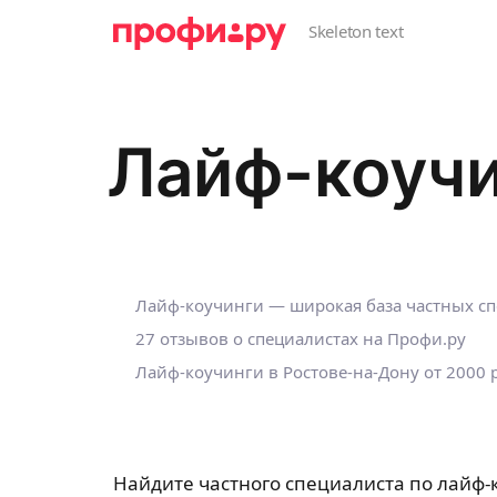
Лайф-коучи
Лайф-коучинги — широкая база частных с
27 отзывов о специалистах на Профи.ру
Лайф-коучинги в Ростове-на-Дону от 2000 
Найдите частного специалиста по лайф-к