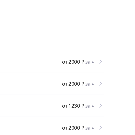
от 2000
₽
за ч
от 2000
₽
за ч
от 1230
₽
за ч
от 2000
₽
за ч