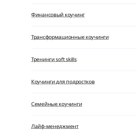
Финансовый коучинг
Трансформационные коучинги
Тренинги soft skills
Коучинги для подростков
Семейные коучинги
Лайф-менеджмент