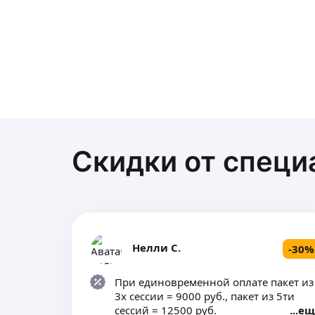
Скидки от специ
Нелли С.
-
30
%
При единовременной оплате пакет из
3х сессии = 9000 руб., пакет из 5ти
сессий = 12500 руб.
ещ