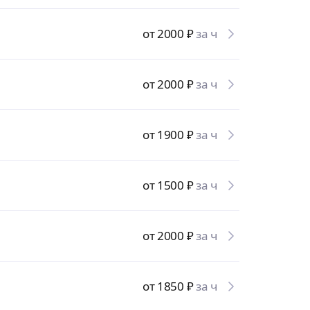
от 2000
₽
за ч
от 2000
₽
за ч
от 1900
₽
за ч
от 1500
₽
за ч
от 2000
₽
за ч
от 1850
₽
за ч