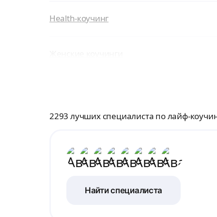
Health-коучинг
Женские коучинги
2293 лучших специалиста по лайф-коучин
Найти специалиста