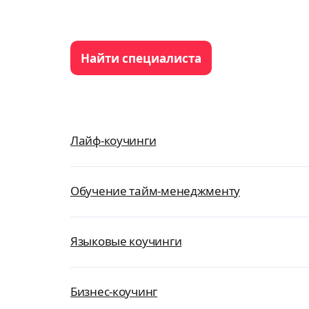
Найти специалиста
Лайф-коучинги
Обучение тайм-менеджменту
Языковые коучинги
Бизнес-коучинг