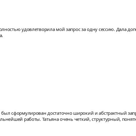
олностью удовлетворила мой запрос за одну сессию. Дала до
а.
 был сформулирован достаточно широкий и абстрактный запр
альнейшей работы. Татьяна очень четкий, структурный, пон