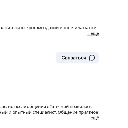
полнительные рекомендации и ответила на все
ещё
Связаться
ос, но после общения с Татьяной появилось
ятный и опытный специалист. Общение приятное
ещё