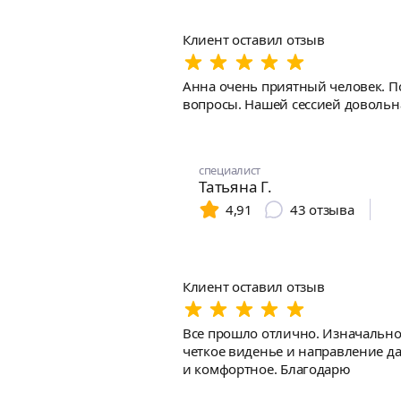
Клиент оставил отзыв
Анна очень приятный человек. П
вопросы. Нашей сессией довольн
специалист
Татьяна Г.
4,91
43
отзыва
Клиент оставил отзыв
Все прошло отлично. Изначально
четкое виденье и направление д
и комфортное. Благодарю