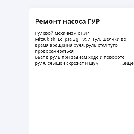
Ремонт насоса ГУР
Рулевой механизм с ГУР.
Mitsubishi Eclipse 2g 1997. Гул, щелчки во
время вращения руля, руль стал туго
проворачиваться.
Бьет в руль при заднем ходе и повороте
руля, слышен скрежет и шум
ещё