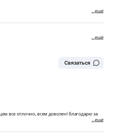
ещё
ещё
Связаться
ем все отлично, всем доволен! благодарю за
ещё