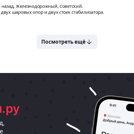
а назад, Железнодорожный, Советский.
 двух шаровых опор и двух стоек стабилизатора.
Посмотреть ещё
.ру
д,
е