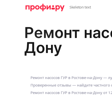
Ремонт нас
Дону
Ремонт насосов ГУР в Ростове-на-Дону — л
Проверенные отзывы — найдите частного с
Ремонт насосов ГУР в Ростове-на-Дону от 1