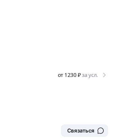
от 1230
₽
за усл.
Связаться