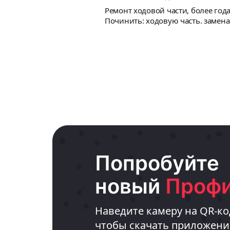
Ремонт ходовой части, более год
Починить: ходовую часть. замена
Попробуйте
новый
Профи
Наведите камеру на QR-ко
чтобы скачать приложени