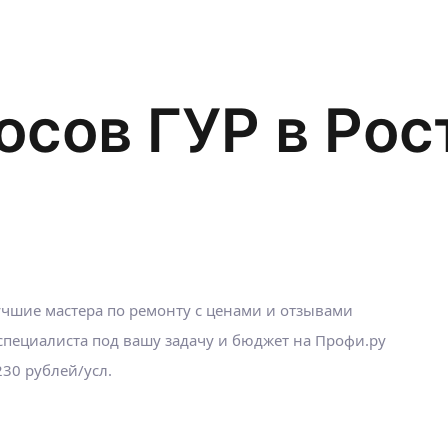
осов ГУР в Рос
учшие мастера по ремонту с ценами и отзывами
пециалиста под вашу задачу и бюджет на Профи.ру
230 рублей/усл.