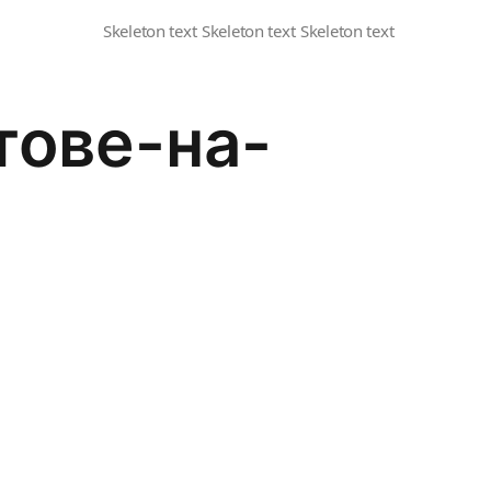
тове-на-