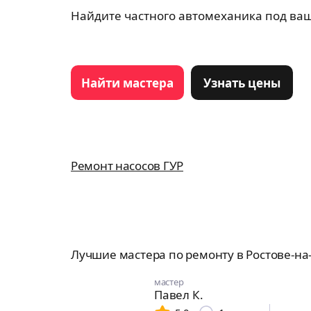
Найдите частного автомеханика под ваш
Найти мастера
Узнать цены
Ремонт насосов ГУР
Лучшие мастера по ремонту в Ростове-на
мастер
Павел К.