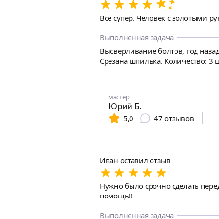
Все супер. Человек с золотыми рук
Выполненная задача
Высверливание болтов, год наза
Срезана шпилька. Количество: 3 
мастер
Юрий Б.
5,0
47
отзывов
Иван оставил отзыв
Нужно было срочно сделать пере
помощь!!
Выполненная задача