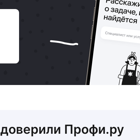
 доверили Профи.ру