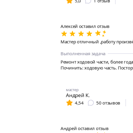
5,0
1
отзыв
Алексей оставил отзыв
Мастер отличный ,работу произвёл
Выполненная задача
Ремонт ходовой части, более года
Починить: ходовую часть. Постор
мастер
Андрей К.
4,54
50
отзывов
Андрей оставил отзыв