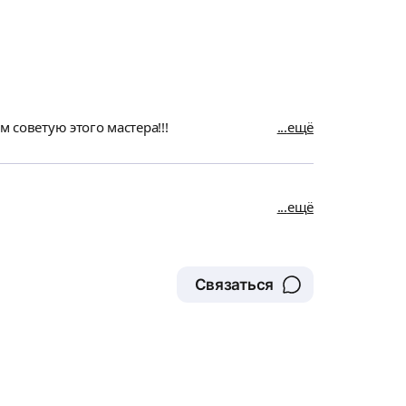
 советую этого мастера!!!
ещё
ещё
Связаться