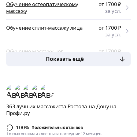
Обучение остеопатическому
от 1700
₽
массажу
за усл.
Обучение сплит-массажу лица
от 1700
₽
за усл.
Обучение массажу ног
от 1700
₽
за усл.
Показать ещё
363 лучших массажиста Ростова-на-Дону на
Профи.ру
100%
Положительных отзывов
1 отзыв оставили клиенты за последние 12 месяцев.