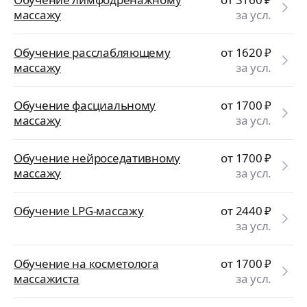
массажу
за усл.
Обучение расслабляющему
от 1620
₽
массажу
за усл.
Обучение фасциальному
от 1700
₽
массажу
за усл.
Обучение нейроседативному
от 1700
₽
массажу
за усл.
Обучение LPG-массажу
от 2440
₽
за усл.
Обучение на косметолога
от 1700
₽
массажиста
за усл.