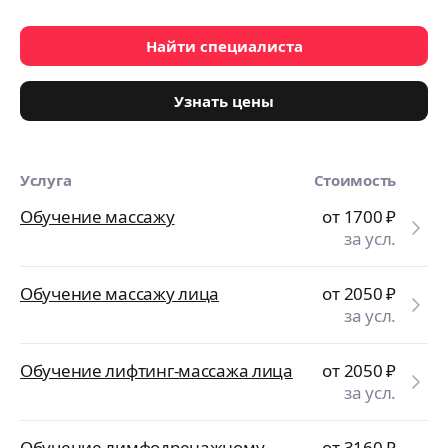
Найти специалиста
Узнать цены
Услуга
Стоимость
Обучение массажу
от 1700
₽
за усл.
Обучение массажу лица
от 2050
₽
за усл.
Обучение лифтинг-массажа лица
от 2050
₽
за усл.
Обучение лимфодренажному
от 3160
₽