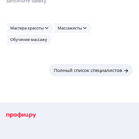
заполните заявку.
Мастера красоты
Массажисты
Обучение массажу
Полный список специалистов