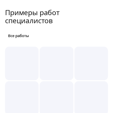
Примеры работ
специалистов
Все работы
Все работы