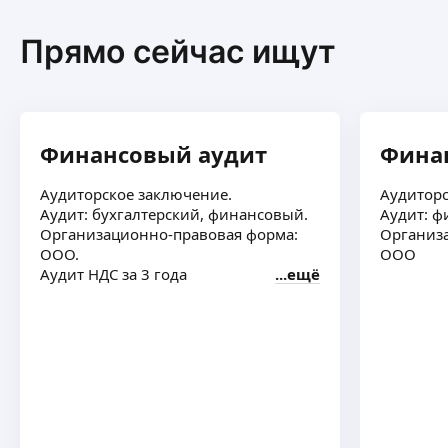
Прямо сейчас ищут
Финансовый аудит
Фина
Аудиторское заключение.
Аудиторс
Аудит: бухгалтерский, финансовый.
Аудит: ф
Организационно-правовая форма:
Организ
ООО.
ООО
Аудит НДС за 3 года
ещё