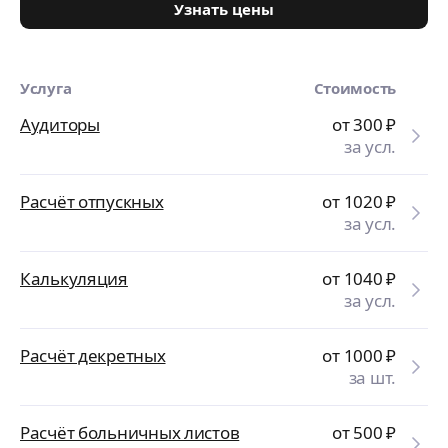
Узнать цены
Услуга
Стоимость
Аудиторы
от 300
₽
за усл.
Расчёт отпускных
от 1020
₽
за усл.
Калькуляция
от 1040
₽
за усл.
Расчёт декретных
от 1000
₽
за шт.
Расчёт больничных листов
от 500
₽