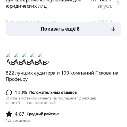
юридических лиц
за усл.
Бухгалтер-консультант
от 1800
₽
за усл.
Показать ещё 8
822 лучших аудитора и 100 компаний Пскова на
Профи.ру
100%
Положительных отзывов
31 отзыв оставили клиенты за последние 12 месяцев.
Из них 31 — положительный
4,87
Cредний рейтинг
129
с акциями