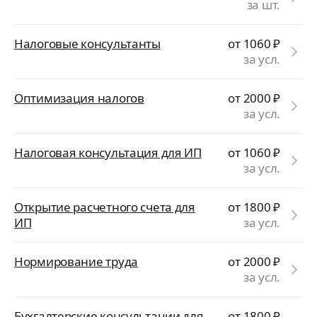
за шт.
Налоговые консультанты
от 1060
₽
за усл.
Оптимизация налогов
от 2000
₽
за усл.
Налоговая консультация для ИП
от 1060
₽
за усл.
Открытие расчетного счета для
от 1800
₽
ИП
за усл.
Нормирование труда
от 2000
₽
за усл.
Бухгалтерские консультации для
от 1800
₽