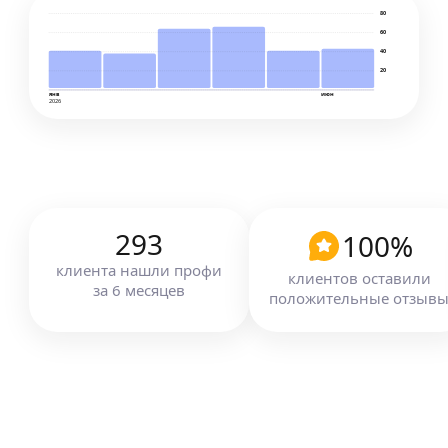
80
60
40
20
янв
июн
2026
293
100
%
клиента
нашли профи
клиентов оставили
за
6
месяцев
положительные отзыв