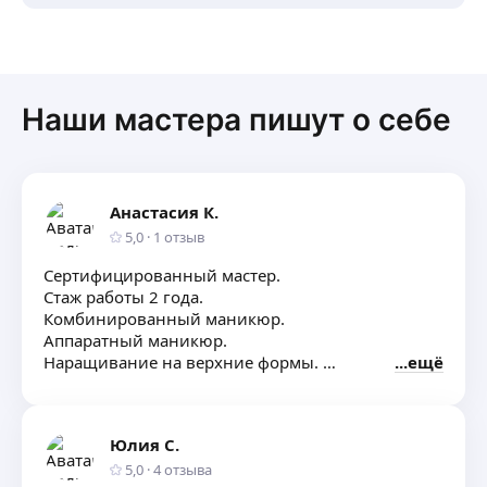
Наши мастера пишут о себе
Анастасия К.
5,0
·
1
отзыв
Сертифицированный мастер.
Стаж работы 2 года.
Комбинированный маникюр.
Аппаратный маникюр.
Наращивание на верхние формы.
ещё
Покрытие: гель-лак.
Обработка инструмента.
Юлия С.
5,0
·
4
отзыва