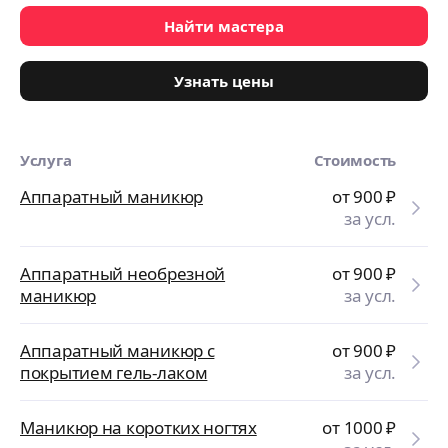
Найти мастера
Узнать цены
Услуга
Стоимость
Аппаратный маникюр
от 900
₽
за усл.
Аппаратный необрезной
от 900
₽
маникюр
за усл.
Аппаратный маникюр с
от 900
₽
покрытием гель-лаком
за усл.
Маникюр на коротких ногтях
от 1000
₽