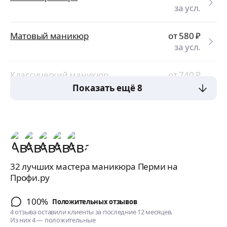
за усл.
Матовый маникюр
от 580
₽
за усл.
Классический маникюр
от 740
₽
за усл.
Показать ещё 8
32 лучших мастера маникюра Перми на
Профи.ру
100%
Положительных отзывов
4 отзыва оставили клиенты за последние 12 месяцев.
Из них 4 — положительные