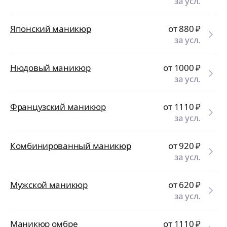
за усл.
Японский маникюр
от 880
₽
за усл.
Нюдовый маникюр
от 1000
₽
за усл.
Французский маникюр
от 1110
₽
за усл.
Комбинированный маникюр
от 920
₽
за усл.
Мужской маникюр
от 620
₽
за усл.
Маникюр омбре
от 1110
₽