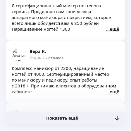
Я сертифицированный мастер ногтевого
сервиса. Предлагаю вам свои услуги
аппаратного маникюра с покрытием, которое
всего лишь обойдется вам в 850 рублей
Наращивание ногтей 1300
ещё
Вера К.
4,94
·
87
отзывов
Комплекс маникюр от 2300, наращивание
ногтей от 4000. Сертифицированный мастер
по маникюру и педикюру, опыт работы
с 2018 г. Принимаю клиентов в оборудованном
кабинете.
ещё
Кристина С.
Показать ещё
Студия маникюра и педикюра