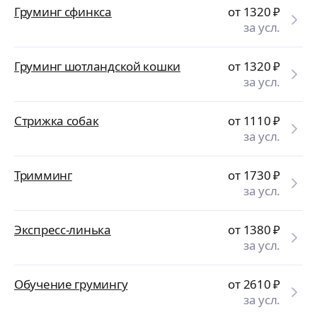
Груминг сфинкса
от 1320
₽
за усл.
Груминг шотландской кошки
от 1320
₽
за усл.
Стрижка собак
от 1110
₽
за усл.
Тримминг
от 1730
₽
за усл.
Экспресс-линька
от 1380
₽
за усл.
Обучение грумингу
от 2610
₽
за усл.