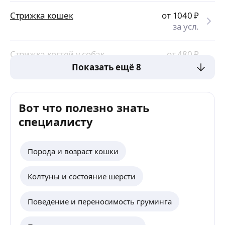
Стрижка кошек
от 1040
₽
за усл.
Стрижка когтей у собак
от 480
₽
за усл.
Показать ещё 8
Вот что полезно знать
специалисту
Порода и возраст кошки
Колтуны и состояние шерсти
Поведение и переносимость груминга