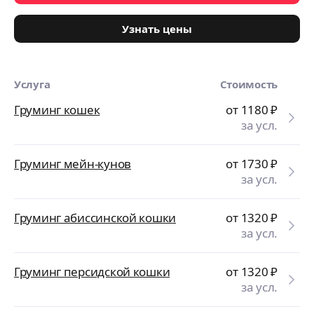
Узнать цены
Услуга
Стоимость
Груминг кошек
от 1180
₽
за усл.
Груминг мейн-кунов
от 1730
₽
за усл.
Груминг абиссинской кошки
от 1320
₽
за усл.
Груминг персидской кошки
от 1320
₽
за усл.