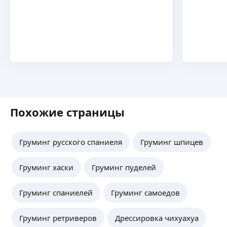
Похожие страницы
Груминг русского спаниеля
Груминг шпицев
Груминг хаски
Груминг пуделей
Груминг спаниелей
Груминг самоедов
Груминг ретриверов
Дрессировка чихуахуа