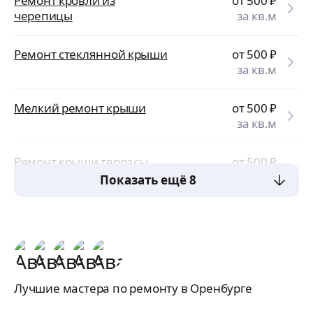
Ремонт кровли из
от 500
₽
черепицы
за кв.м
Ремонт стеклянной крыши
от 500
₽
за кв.м
Мелкий ремонт крыши
от 500
₽
за кв.м
Ремонт крыши террасы
от 500
₽
за кв.м
Показать ещё 8
Лучшие мастера по ремонту в Оренбурге