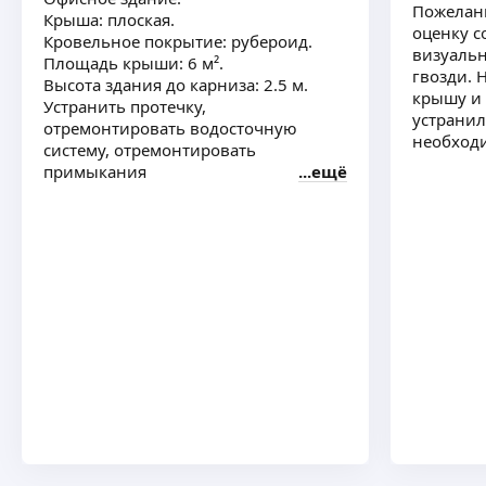
Пожелани
Крыша: плоская.
оценку с
Кровельное покрытие: рубероид.
визуальн
Площадь крыши: 6 м².
гвозди. 
Высота здания до карниза: 2.5 м.
крышу и 
Устранить протечку,
устранил
отремонтировать водосточную
необходи
систему, отремонтировать
примыкания
ещё