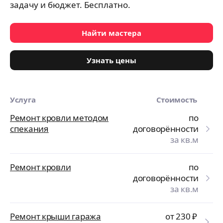
задачу и бюджет. Бесплатно.
Найти мастера
Узнать цены
Услуга
Стоимость
Ремонт кровли методом
по
спекания
договорённости
за кв.м
Ремонт кровли
по
договорённости
за кв.м
Ремонт крыши гаража
от 230
₽