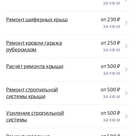
за кв.м
Ремонт шиферных крыш
от 230
₽
за кв.м
Ремонт кровли гаража
от 250
₽
рубероидом
за кв.м
Расчёт ремонта крыши
от 500
₽
за кв.м
Ремонт стропильной
от 500
₽
системы крыши
за кв.м
Усиление стропильной
от 500
₽
системы
за кв.м