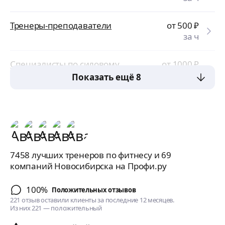
Тренеры-преподаватели
от 500
₽
за ч
Специалисты по силовому
от 1000
₽
тренингу
за ч
Показать ещё 8
7458 лучших тренеров по фитнесу и 69
компаний Новосибирска на Профи.ру
100%
Положительных отзывов
221 отзыв оставили клиенты за последние 12 месяцев.
Из них 221 — положительный