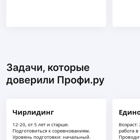
Задачи, которые
доверили Профи.ру
Чирлидинг
Един
12-20, от 5 лет и старше.
Возраст: 
Подготовиться к соревнованиям.
работа в
Уровень подготовки: начальный.
Проводит