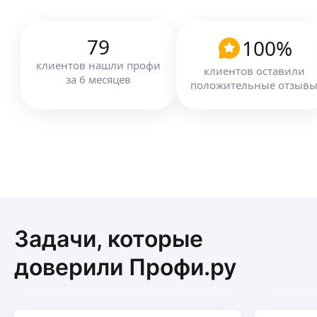
79
100
%
клиентов
нашли профи
клиентов оставили
за
6
месяцев
положительные отзыв
Задачи, которые
доверили Профи.ру