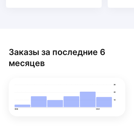
Заказы за последние 6
месяцев
30
20
10
фев
июл