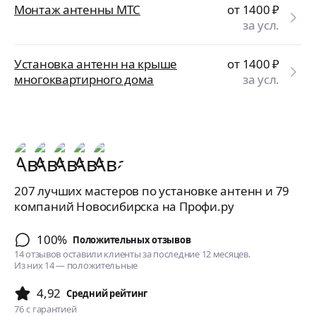
Монтаж антенны МТС
от 1400
₽
за усл.
Установка антенн на крыше
от 1400
₽
многоквартирного дома
за усл.
207 лучших мастеров по установке антенн и 79
компаний Новосибирска на Профи.ру
100%
Положительных отзывов
14 отзывов оставили клиенты за последние 12 месяцев.
Из них 14 — положительные
4,92
Cредний рейтинг
76
с гарантией