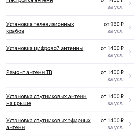
за усл.
Установка телевизионных
от 960
₽
крабов
за усл.
Установка цифровой антенны
от 1400
₽
за усл.
Ремонт антенн ТВ
от 1400
₽
за усл.
Установка спутниковых антенн
от 1400
₽
на крыше
за усл.
Установка спутниковых эфирных
от 1400
₽
антенн
за усл.