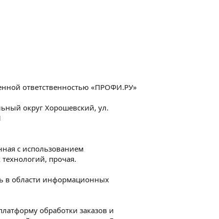
енной ответственностью «ПРОФИ.РУ»
альный округ Хорошевский, ул.
1
анная с использованием
технологий, прочая.
ть в области информационных
платформу обработки заказов и