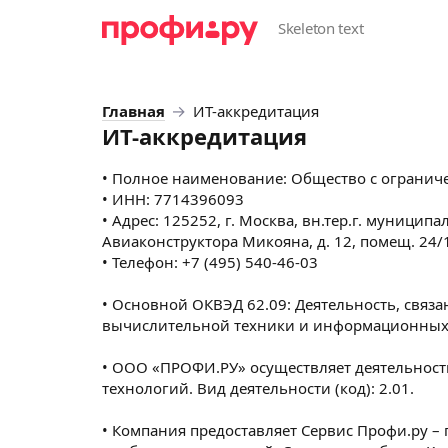
Главная
ИТ-аккредитация
ИТ-аккредитация
•
Полное наименование:
Общество с огранич
• ИНН: 7714396093
• Адрес: 125252, г. Москва, вн.тер.г. муницип
Авиаконструктора Микояна, д. 12, помещ. 24/
• Телефон: +7 (495) 540-46-03
• Основной ОКВЭД 62.09: Деятельность, связ
вычислительной техники и информационных 
• ООО «ПРОФИ.РУ» осуществляет деятельнос
технологий. Вид деятельности (код): 2.01.
• Компания предоставляет Сервис Профи.ру – 