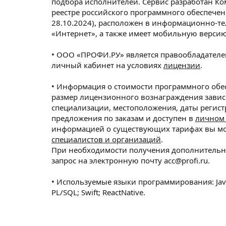
подбора исполнителей. Сервис разработан К
реестре российского программного обеспечен
28.10.2024), расположен в информационно-т
«Интернет», а также имеет мобильную версию
• ООО «ПРОФИ.РУ» является правообладателем
личный кабинет на условиях
лицензии
.
• Информация о стоимости программного обе
размер лицензионного вознаграждения завис
специализации, местоположения, даты регист
предложения по заказам и доступен в
личном 
информацией о существующих тарифах вы мо
специалистов и организаций
.
При необходимости получения дополнительн
запрос на электронную почту acc@profi.ru.
• Используемые языки программирования: JavaScr
PL/SQL; Swift; ReactNative.