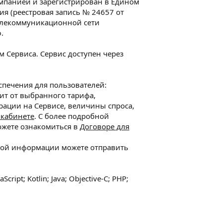
омпанией и зарегистрирован в Едином
ия (реестровая запись № 24657 от
елекоммуникационной сети
.
 Сервиса. Сервис доступен через
спечения для пользователей:
ит от выбранного тарифа,
рации на Сервисе, величины спроса,
кабинете
. С более подробной
жете ознакомиться в
Договоре для
ой информации можете отправить
ipt; Kotlin; Java; Objective-C; PHP;